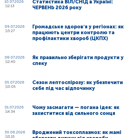
Статистика ВІЛ/СНІД в Україні:
10.07.2026
12:13
ЧЕРВЕНЬ 2026 року
Громадське здоровʼя у регіонах: як
09.07.2026
13:27
працюють центри контролю та
профілактики хвороб (ЦКПХ)
Як правильно зберігати продукти у
08.07.2026
12:40
спеку
Сезон лептоспірозу: як убезпечити
05.07.2026
10:05
себе під час відпочинку
Чому засмагати — погана ідея: як
01.07.2026
14:34
захиститися від сильного сонця
Вроджений токсоплазмоз: як мамі
30.06.2026
10:15