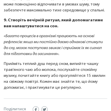
може повноцінно відпочивати в умовах шуму, тому
забезпечте максимально тихе середовище у спальні.
9. Створіть вечірній ритуал, який допомагатиме
вам налаштуватися на сон.
«Багато процесів в організмі працюють на основі
рефлексів: якщо ми постійно даємо однакові стимули
до сну, мозок поступово звикає і сприймає їх як сигнал
для підготовки до засинання».
Прийміть теплий душ перед сном, випийте чашку
трав’яного чаю або молока, послухайте спокійну
музику, почитайте книгу або прогуляйтеся 15 хвилин
на свіжому повітрі. Кожен має знайти те, що йому
допомагає, і практикувати це регулярно.
Поділитися