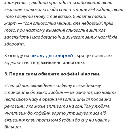
знижується, людина прокидається. Зазвичай після
вживання алкоголю люди сплять лише 2–4 години, після
чого заснути знову стає важко. Є навіть такий
жарт — “сон алкоголіка міцний, але недовгий”. Крім
того, при частому вживанні алкоголь викликає
залежність і має багато інших негативних наслідків
здоров’я».
З огляду на
шкоду для здоров'я
, краще повністю
відмовитися від вживання алкоголю.
3. Перед сном обмежте кофеїн і нікотин.
«Період напіввиведення кофеїну в середньому
становить близько 5 годин — це означає, що навіть
після цього часу в організмі залишиться половина
речовини, яка може впливати на сон. Тому людям,
чутливим до кофеїну, варто утримуватися від
вживання кави протягом 5 годин до сну чи навіть
більше».