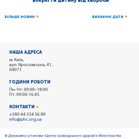
вберегти дитину від хвороби
БІЛЬШЕ НОВИН
ВИЗНАЧНІ ДАТИ
НАША АДРЕСА
м. Київ,
вул. Ярославська, 41,
04071
ГОДИНИ РОБОТИ
Пн–Чт: 09:00–18:00
Пт: 09:00-16:45
КОНТАКТИ
+380 44 334 56 89
info@phc.org.ua
© Державна установа «Центр громадського здоров’я Міністерства