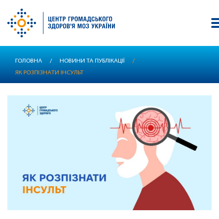
Перейти
ГОЛОВНА
/
НОВИНИ ТА ПУБЛІКАЦІЇ
/
до
ЯК РОЗПІЗНАТИ ІНСУЛЬТ
основного
вмісту