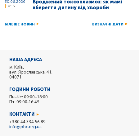
Вроджений токсоплазмоз: як мамі
30.06.2026
10:15
вберегти дитину від хвороби
БІЛЬШЕ НОВИН
ВИЗНАЧНІ ДАТИ
НАША АДРЕСА
м. Київ,
вул. Ярославська, 41,
04071
ГОДИНИ РОБОТИ
Пн–Чт: 09:00–18:00
Пт: 09:00-16:45
КОНТАКТИ
+380 44 334 56 89
info@phc.org.ua