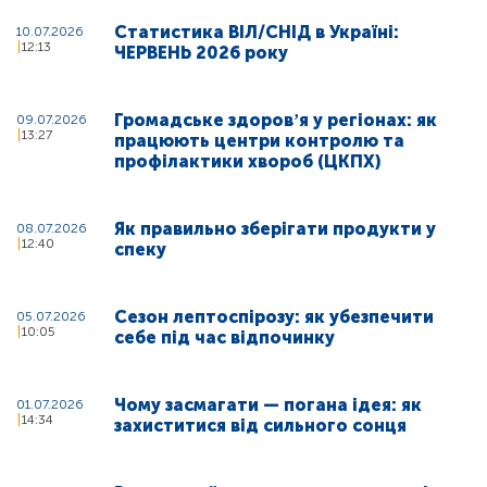
Статистика ВІЛ/СНІД в Україні:
10.07.2026
12:13
ЧЕРВЕНЬ 2026 року
Громадське здоровʼя у регіонах: як
09.07.2026
13:27
працюють центри контролю та
профілактики хвороб (ЦКПХ)
Як правильно зберігати продукти у
08.07.2026
12:40
спеку
Сезон лептоспірозу: як убезпечити
05.07.2026
10:05
себе під час відпочинку
Чому засмагати — погана ідея: як
01.07.2026
14:34
захиститися від сильного сонця