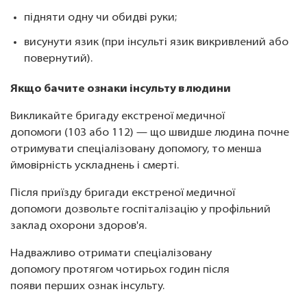
підняти одну чи обидві руки;
висунути язик (при інсульті язик викривлений або
повернутий).
Якщо бачите ознаки інсульту в людини
Викликайте бригаду екстреної медичної
допомоги (103 або 112) — що швидше людина почне
отримувати спеціалізовану допомогу, то менша
ймовірність ускладнень і смерті.
Після приїзду бригади екстреної медичної
допомоги дозвольте госпіталізацію у профільний
заклад охорони здоров'я.
Надважливо отримати спеціалізовану
допомогу протягом чотирьох годин після
появи перших ознак інсульту.