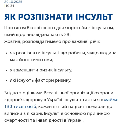
29.10.2025
10:34
ЯК РОЗПІЗНАТИ ІНСУЛЬТ
Протягом Всесвітнього дня боротьби з інсультом,
який щорічно відзначають 29
жовтня, розповідатимемо про важливі речі:
як розпізнати інсульт і що робити, якщо людина
має його симптоми;
як зменшити ризик інсульту;
які існують фактори ризику.
Згідно з оцінками Всесвітньої організації охорони
здоров’я, щороку в Україні інсульт стається в
майже
130 тисяч осіб
; кожен п’ятий пацієнт помирає до
виписки з лікарні. Інсульт є основною причиною
смертності та інвалідності в Україні.