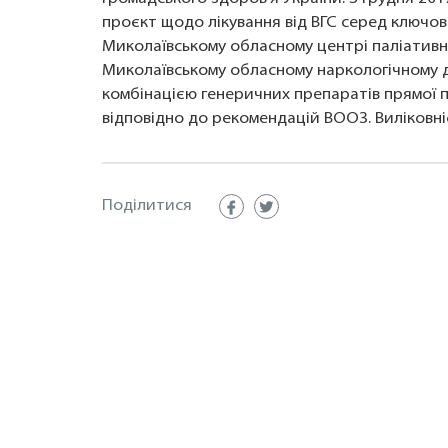
проєкт щодо лікування від ВГС серед ключови
Миколаївському обласному центрі паліативно
Миколаївському обласному наркологічному ди
комбінацією генеричних препаратів прямої пр
відповідно до рекомендацій ВООЗ. Виліковні
Поділитися