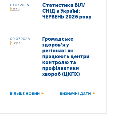
Статистика ВІЛ/
10.07.2026
12:13
СНІД в Україні:
ЧЕРВЕНЬ 2026 року
Громадське
09.07.2026
13:27
здоровʼя у
регіонах: як
працюють центри
контролю та
профілактики
хвороб (ЦКПХ)
БІЛЬШЕ НОВИН
ВИЗНАЧНІ ДАТИ