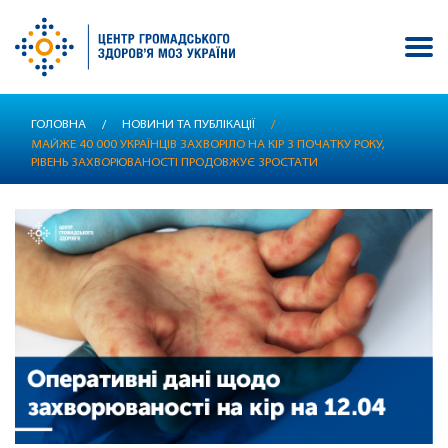
Перейти
ГОЛОВНА
/
НОВИНИ ТА ПУБЛІКАЦІЇ
/
до
МАЙЖЕ 40 000 УКРАЇНЦІВ ЗАХВОРІЛО НА КІР З ПОЧАТКУ РОКУ,
основного
РІВЕНЬ ЗАХВОРЮВАНОСТІ ПРОДОВЖУЄ ЗРОСТАТИ
вмісту