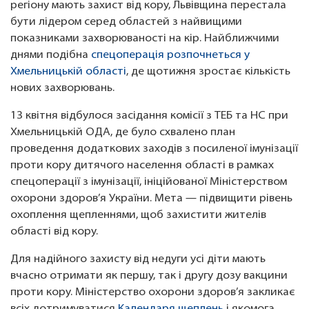
регіону мають захист від кору, Львівщина перестала
бути лідером серед областей з найвищими
показниками захворюваності на кір. Найближчими
днями подібна
спецоперація розпочнеться у
Хмельницькій області
, де щотижня зростає кількість
нових захворювань.
13 квітня відбулося засідання комісії з ТЕБ та НС при
Хмельницькій ОДА, де було схвалено план
проведення додаткових заходів з посиленої імунізації
проти кору дитячого населення області в рамках
спецоперації з імунізації, ініційованої Міністерством
охорони здоров’я України. Мета — підвищити рівень
охоплення щепленнями, щоб захистити жителів
області від кору.
Для надійного захисту від недуги усі діти мають
вчасно отримати як першу, так і другу дозу вакцини
проти кору. Міністерство охорони здоров’я закликає