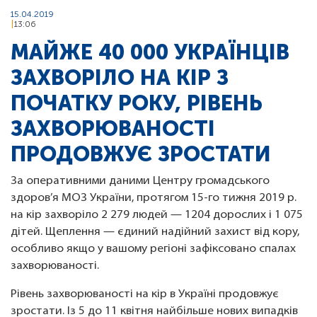
15.04.2019
13:06
МАЙЖЕ 40 000 УКРАЇНЦІВ
ЗАХВОРІЛО НА КІР З
ПОЧАТКУ РОКУ, РІВЕНЬ
ЗАХВОРЮВАНОСТІ
ПРОДОВЖУЄ ЗРОСТАТИ
За оперативними даними Центру громадського
здоров’я МОЗ України, протягом 15-го тижня 2019 р.
на кір захворіло 2 279 людей — 1204 дорослих і 1 075
дітей. Щеплення — єдиний надійний захист від кору,
особливо якщо у вашому регіоні зафіксовано спалах
захворюваності.
Рівень захворюваності на кір в Україні продовжує
зростати. Із 5 до 11 квітня найбільше нових випадків