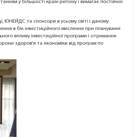
анням у більшості країн регіону і вимагає постійної
ці, ЮНЕЙДС та спонсори в усьому світі і даному
ення в бік інвестиційного мислення при плануванні
льного впливу інвестиційної програми і отримання
орони здоров'я та економіки від програм по