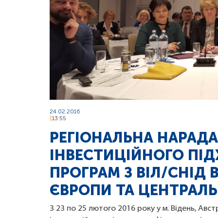
24.02.2016
13:55
РЕГІОНАЛЬНА НАРАДА 
ІНВЕСТИЦІЙНОГО ПІД
ПРОГРАМ З ВІЛ/СНІД 
ЄВРОПИ ТА ЦЕНТРАЛЬН
З 23 по 25 лютого 2016 року у м. Відень, Авст