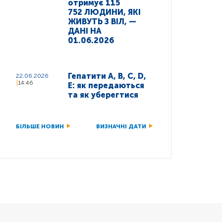
отримує 115
752 ЛЮДИНИ, ЯКІ
ЖИВУТЬ З ВІЛ, —
ДАНІ НА
01.06.2026
Гепатити A, B, C, D,
22.06.2026
14:46
E: як передаються
та як уберегтися
БІЛЬШЕ НОВИН
ВИЗНАЧНІ ДАТИ