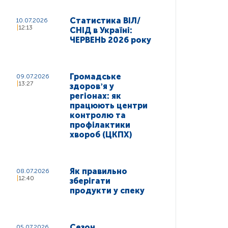
Статистика ВІЛ/
10.07.2026
12:13
СНІД в Україні:
ЧЕРВЕНЬ 2026 року
Громадське
09.07.2026
13:27
здоровʼя у
регіонах: як
працюють центри
контролю та
профілактики
хвороб (ЦКПХ)
Як правильно
08.07.2026
12:40
зберігати
продукти у спеку
Сезон
05.07.2026