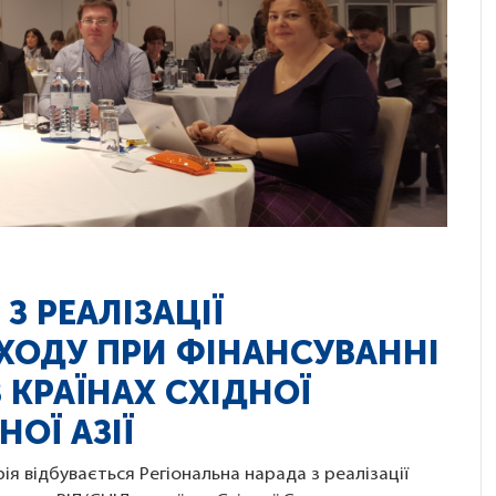
З РЕАЛІЗАЦІЇ
ХОДУ ПРИ ФІНАНСУВАННІ
В КРАЇНАХ СХІДНОЇ
ОЇ АЗІЇ
рія відбувається Регіональна нарада з реалізації