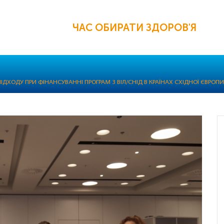
ЧАС ОБИРАТИ ЗДОРОВ'Я
ПІДХОДУ ПРИ ФІНАНСУВАННІ ПРОГРАМ З ВІЛ/СНІД В КРАЇНАХ СХІДНОЇ ЄВРОПИ 