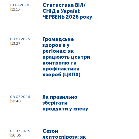
Статистика ВІЛ/
10.07.2026
12:13
СНІД в Україні:
ЧЕРВЕНЬ 2026 року
Громадське
09.07.2026
13:27
здоровʼя у
регіонах: як
працюють центри
контролю та
профілактики
хвороб (ЦКПХ)
Як правильно
08.07.2026
12:40
зберігати
продукти у спеку
Сезон
05.07.2026
10:05
лептоспірозу: як