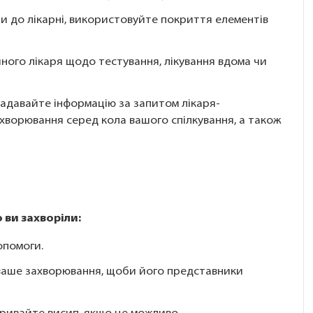
чи до лікарні, використовуйте покриття елементів
ого лікаря щодо тестування, лікування вдома чи
 надавайте інформацію за запитом лікаря-
хворювання серед кола вашого спілкування, а також
 ви захворіли:
опомоги.
 ваше захворювання, щоби його представники