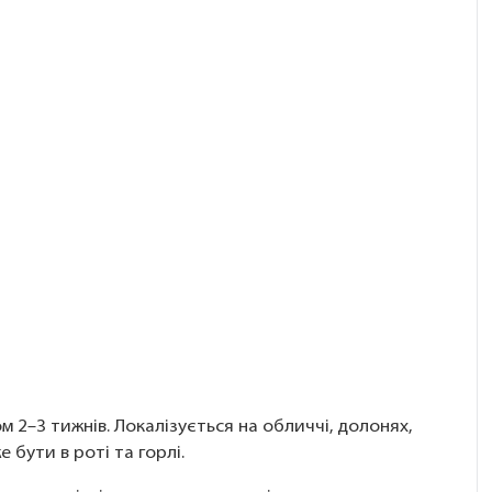
 2–3 тижнів. Локалізується на обличчі, долонях,
е бути в роті та горлі.