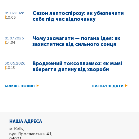
Сезон лептоспірозу: як убезпечити
05.07.2026
10:05
себе під час відпочинку
Чому засмагати — погана ідея: як
01.07.2026
14:34
захиститися від сильного сонця
Вроджений токсоплазмоз: як мамі
30.06.2026
10:15
вберегти дитину від хвороби
БІЛЬШЕ НОВИН
ВИЗНАЧНІ ДАТИ
НАША АДРЕСА
м. Київ,
вул. Ярославська, 41,