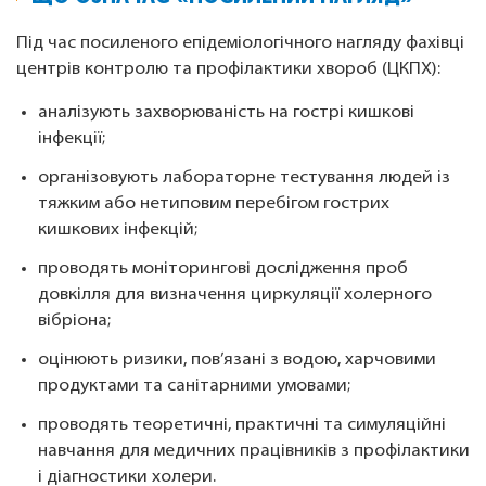
Під час посиленого епідеміологічного нагляду фахівці
центрів контролю та профілактики хвороб (ЦКПХ):
аналізують захворюваність на гострі кишкові
інфекції;
організовують лабораторне тестування людей із
тяжким або нетиповим перебігом гострих
кишкових інфекцій;
проводять моніторингові дослідження проб
довкілля для визначення циркуляції холерного
вібріона;
оцінюють ризики, пов’язані з водою, харчовими
продуктами та санітарними умовами;
проводять теоретичні, практичні та симуляційні
навчання для медичних працівників з профілактики
і діагностики холери.