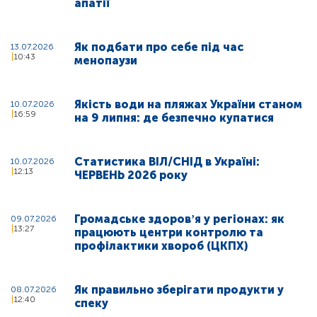
апатії
Як подбати про себе під час
13.07.2026
10:43
менопаузи
Якість води на пляжах України станом
10.07.2026
16:59
на 9 липня: де безпечно купатися
Статистика ВІЛ/СНІД в Україні:
10.07.2026
12:13
ЧЕРВЕНЬ 2026 року
Громадське здоровʼя у регіонах: як
09.07.2026
13:27
працюють центри контролю та
профілактики хвороб (ЦКПХ)
Як правильно зберігати продукти у
08.07.2026
12:40
спеку