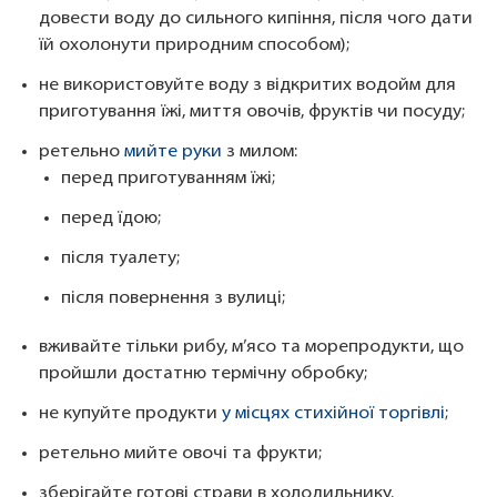
довести воду до сильного кипіння, після чого дати
їй охолонути природним способом);
не використовуйте воду з відкритих водойм для
приготування їжі, миття овочів, фруктів чи посуду;
ретельно
мийте руки
з милом:
перед приготуванням їжі;
перед їдою;
після туалету;
після повернення з вулиці;
вживайте тільки рибу, м’ясо та морепродукти, що
пройшли достатню термічну обробку;
не купуйте продукти
у місцях стихійної торгівлі
;
ретельно мийте овочі та фрукти;
зберігайте готові страви в холодильнику.