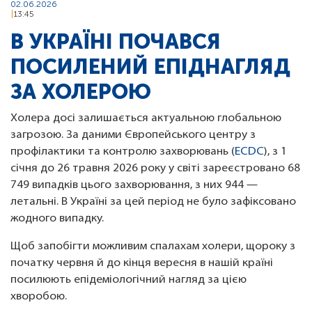
02.06.2026
13:45
В УКРАЇНІ ПОЧАВСЯ
ПОСИЛЕНИЙ ЕПІДНАГЛЯД
ЗА ХОЛЕРОЮ
Холера досі залишається актуальною глобальною
загрозою. За даними Європейського центру з
профілактики та контролю захворювань (
ECDC
), з 1
січня до 26 травня 2026 року у світі зареєстровано 68
749 випадків цього захворювання, з них 944 —
летальні. В Україні за цей період не було зафіксовано
жодного випадку.
Щоб запобігти можливим спалахам холери, щороку з
початку червня й до кінця вересня в нашій країні
посилюють епідеміологічний нагляд за цією
хворобою.