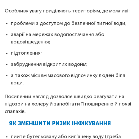
Особливу увагу приділяють територіям, де можливі:
проблеми з доступом до безпечної питної води;
аварії на мережах водопостачання або
водовідведення;
підтоплення;
забруднення відкритих водойм;
а також місцям масового відпочинку людей біля
води.
Посилений нагляд дозволяє швидко реагувати на
підозри на холеру й запобігати її поширенню й появі
спалахів.
ЯК ЗМЕНШИТИ РИЗИК ІНФІКУВАННЯ
пийте бутельовану або кип’ячену воду (треба