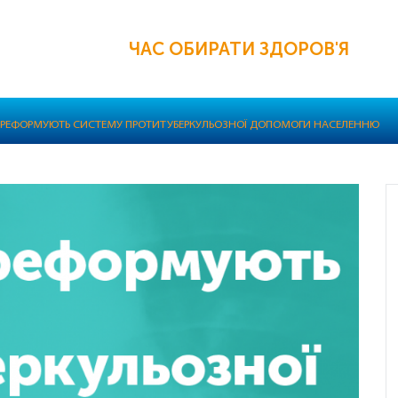
ЧАС ОБИРАТИ ЗДОРОВ'Я
НІ РЕФОРМУЮТЬ СИСТЕМУ ПРОТИТУБЕРКУЛЬОЗНОЇ ДОПОМОГИ НАСЕЛЕННЮ