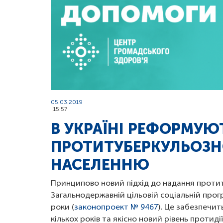
05.03.2019
15:57
В УКРАЇНІ РЕФОРМУЮ
ПРОТИТУБЕРКУЛЬОЗН
НАСЕЛЕННЮ
Принципово новий підхід до надання проти
Загальнодержавній цільовій соціальній прог
роки (
законопроект № 9467
). Це забезпечи
кількох років та якісно новий рівень протидії 