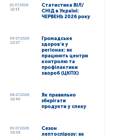
Статистика ВІЛ/
10.07.2026
12:13
СНІД в Україні:
ЧЕРВЕНЬ 2026 року
Громадське
09.07.2026
13:27
здоровʼя у
регіонах: як
працюють центри
контролю та
профілактики
хвороб (ЦКПХ)
Як правильно
08.07.2026
12:40
зберігати
продукти у спеку
Сезон
05.07.2026
10:05
лептоспірозу: як