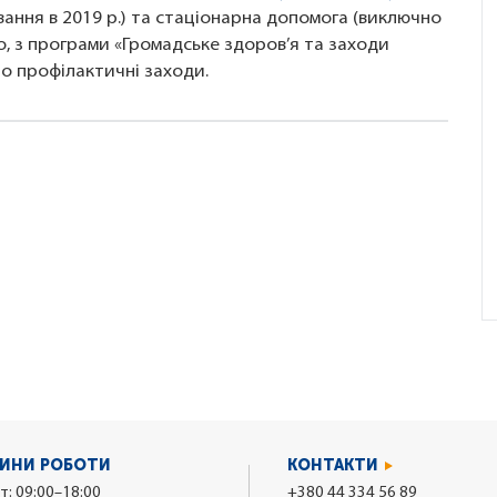
ання в 2019 р.) та стаціонарна допомога (виключно
мо, з програми «Громадське здоров’я та заходи
о профілактичні заходи.
ИНИ РОБОТИ
КОНТАКТИ
т: 09:00–18:00
+380 44 334 56 89