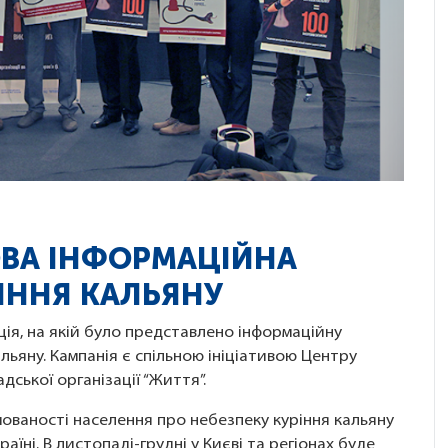
НОВА ІНФОРМАЦІЙНА
ІННЯ КАЛЬЯНУ
ія, на якій було представлено інформаційну
льяну. Кампанія є спільною ініціативою Центру
ської організації “Життя”.
ованості населення про небезпеку куріння кальяну
їні. В листопаді-грудні у Києві та регіонах буде