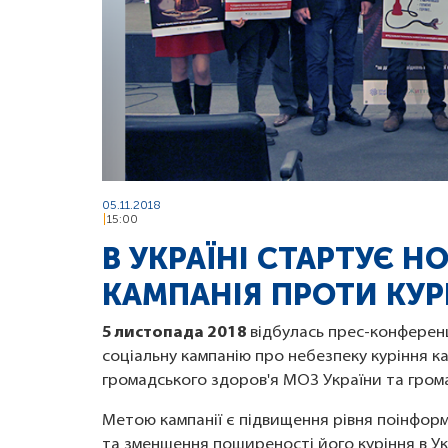
05.11.2018
15:00
В УКРАЇНІ СТАРТУЄ 
КАМПАНІЯ ПРОТИ КУР
5 листопада 2018
відбулась прес-конференц
соціальну кампанію про небезпеку куріння ка
громадського здоров'я МОЗ України та громад
Метою кампанії є підвищення рівня поінформ
та зменшення поширеності його куріння в Укра