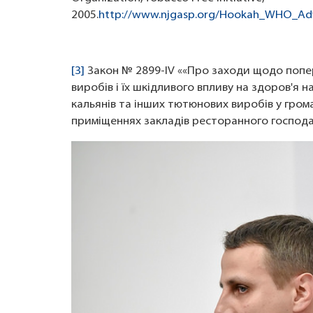
2005.
http://www.njgasp.org/Hookah_WHO_Adv
[3]
Закон № 2899-IV ««Про заходи щодо поп
виробів і їх шкідливого впливу на здоров'я 
кальянів та інших тютюнових виробів у грома
приміщеннях закладів ресторанного господа