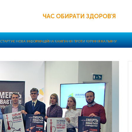
ЧАС ОБИРАТИ ЗДОРОВ'Я
І СТАРТУЄ НОВА ІНФОРМАЦІЙНА КАМПАНІЯ ПРОТИ КУРІННЯ КАЛЬЯНУ