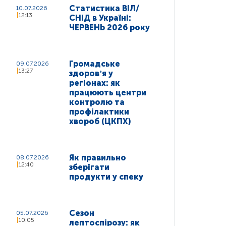
Статистика ВІЛ/
10.07.2026
12:13
СНІД в Україні:
ЧЕРВЕНЬ 2026 року
Громадське
09.07.2026
13:27
здоровʼя у
регіонах: як
працюють центри
контролю та
профілактики
хвороб (ЦКПХ)
Як правильно
08.07.2026
12:40
зберігати
продукти у спеку
Сезон
05.07.2026
10:05
лептоспірозу: як