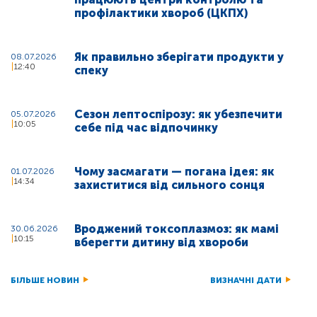
профілактики хвороб (ЦКПХ)
Як правильно зберігати продукти у
08.07.2026
12:40
спеку
Сезон лептоспірозу: як убезпечити
05.07.2026
10:05
себе під час відпочинку
Чому засмагати — погана ідея: як
01.07.2026
14:34
захиститися від сильного сонця
Вроджений токсоплазмоз: як мамі
30.06.2026
10:15
вберегти дитину від хвороби
БІЛЬШЕ НОВИН
ВИЗНАЧНІ ДАТИ