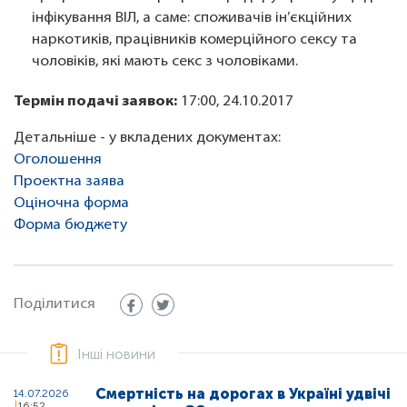
інфікування ВІЛ, а саме: споживачів ін’єкційних
наркотиків, працівників комерційного сексу та
чоловіків, які мають секс з чоловіками.
Термін подачі заявок:
17:00, 24.10.2017
Детальніше - у вкладених документах:
Оголошення
Проектна заява
Оціночна форма
Форма бюджету
Поділитися
Інші новини
Смертність на дорогах в Україні удвічі
14.07.2026
16:52