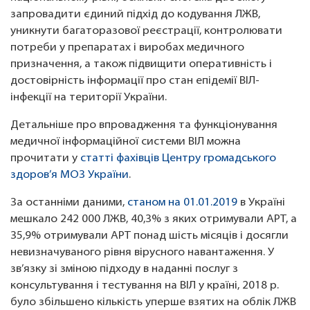
запровадити єдиний підхід до кодування ЛЖВ,
уникнути багаторазової реєстрації, контролювати
потреби у препаратах і виробах медичного
призначення, а також підвищити оперативність і
достовірність інформації про стан епідемії ВІЛ-
інфекції на території України.
Детальніше про впровадження та функціонування
медичної інформаційної системи ВІЛ можна
прочитати у
статті фахівців Центру громадського
здоров’я МОЗ України
.
За останніми даними,
станом на 01.01.2019
в Україні
мешкало 242 000 ЛЖВ, 40,3% з яких отримували АРТ, а
35,9% отримували АРТ понад шість місяців і досягли
невизначуваного рівня вірусного навантаження. У
зв’язку зі зміною підходу в наданні послуг з
консультування і тестування на ВІЛ у країні, 2018 р.
було збільшено кількість уперше взятих на облік ЛЖВ