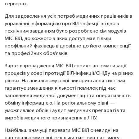
серверах.
Для задоволення усіх потреб медичних працівників в
управлінні інформацією про ВІЛ-інфекції згідно з
технічним завданням було розроблено сім модулів
МІС ВІЛ, до кожного з яких доступ має тільки
профільний фахівець відповідно до його компетенції
та професійних обов’язків.
Зараз впровадження МІС ВІЛ сприяє автоматизації
процесів у сфері протидії ВІЛ-інфекції/СНІДу на різних
рівнях. На локальному рівні використання системи
гарантує зменшення кількості помилок під час
заповнення медичної документації та оперативність
обміну інформацією. На регіональному рівні —
уможливлює облік і аудит медичних препаратів та
виробів медичного призначення в ЛПУ.
Найбільш значущі переваги МІС ВІЛ очевидні на
національному рівні, оскільки система дає змогу