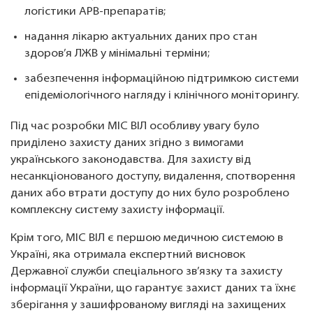
логістики АРВ-препаратів;
надання лікарю актуальних даних про стан
здоров’я ЛЖВ у мінімальні терміни;
забезпечення інформаційною підтримкою системи
епідеміологічного нагляду і клінічного моніторингу.
Під час розробки МІС ВІЛ особливу увагу було
приділено захисту даних згідно з вимогами
українського законодавства. Для захисту від
несанкціонованого доступу, видалення, спотворення
даних або втрати доступу до них було розроблено
комплексну систему захисту інформації.
Крім того, МІС ВІЛ є першою медичною системою в
Україні, яка отримала експертний висновок
Державної служби спеціального зв’язку та захисту
інформації України, що гарантує захист даних та їхнє
зберігання у зашифрованому вигляді на захищених