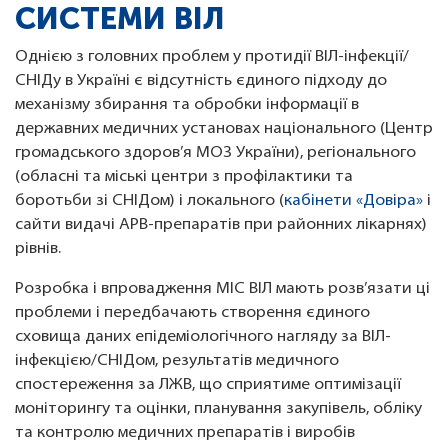
СИСТЕМИ ВІЛ
Однією з головних проблем у протидії ВІЛ-інфекції/
СНІДу в Україні є відсутність єдиного підходу до
механізму збирання та обробки інформації в
державних медичних установах національного (Центр
громадського здоров’я МОЗ України), регіонального
(обласні та міські центри з профілактики та
боротьби зі СНІДом) і локального (
кабінети «Довіра»
і
сайти видачі АРВ-препаратів при районних лікарнях)
рівнів.
Розробка і впровадження МІС ВІЛ мають розв’язати ці
проблеми і передбачають створення єдиного
сховища даних епідеміологічного нагляду за ВІЛ-
інфекцією/СНІДом, результатів медичного
спостереження за ЛЖВ, що сприятиме оптимізації
моніторингу та оцінки, планування закупівель, обліку
та контролю медичних препаратів і виробів