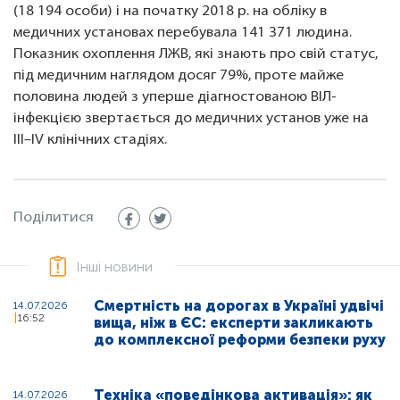
(18 194 особи) і на початку 2018 р. на обліку в
медичних установах перебувала 141 371 людина.
Показник охоплення ЛЖВ, які знають про свій статус,
під медичним наглядом досяг 79%, проте майже
половина людей з уперше діагностованою ВІЛ-
інфекцією звертається до медичних установ уже на
III–IV клінічних стадіях.
Поділитися
Інші новини
Смертність на дорогах в Україні удвічі
14.07.2026
16:52
вища, ніж в ЄС: експерти закликають
до комплексної реформи безпеки руху
Техніка «поведінкова активація»: як
14.07.2026