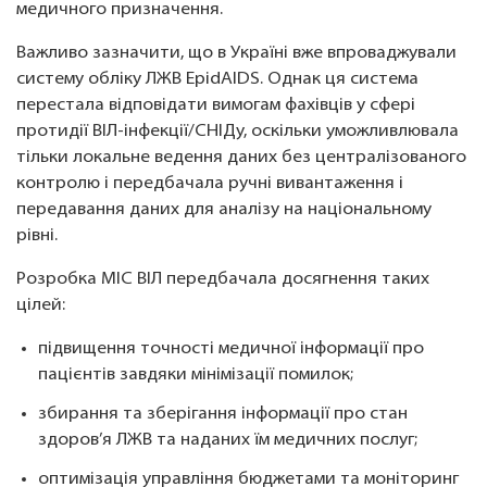
медичного призначення.
Важливо зазначити, що в Україні вже впроваджували
систему обліку ЛЖВ EpidAIDS. Однак ця система
перестала відповідати вимогам фахівців у сфері
протидії ВІЛ-інфекції/СНІДу, оскільки уможливлювала
тільки локальне ведення даних без централізованого
контролю і передбачала ручні вивантаження і
передавання даних для аналізу на національному
рівні.
Розробка МІС ВІЛ передбачала досягнення таких
цілей:
підвищення точності медичної інформації про
пацієнтів завдяки мінімізації помилок;
збирання та зберігання інформації про стан
здоров’я ЛЖВ та наданих їм медичних послуг;
оптимізація управління бюджетами та моніторинг