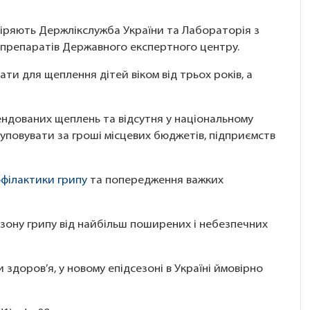
евіряють Держлікслужба України та Лабораторія з
 препаратів Державного експертного центру.
ти для щеплення дітей віком від трьох років, а
ндованих щеплень та відсутня у національному
уповувати за гроші місцевих бюджетів, підприємств
філактики грипу
та попередження важких
ону грипу від найбільш поширених і небезпечних
 здоров’я, у новому епідсезоні в Україні ймовірно