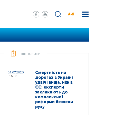
А-Я
Інші новини
Смертність на
14.07.2026
16:52
дорогах в Україні
удвічі вища, ніж в
ЄС: експерти
закликають до
комплексної
реформи безпеки
руху