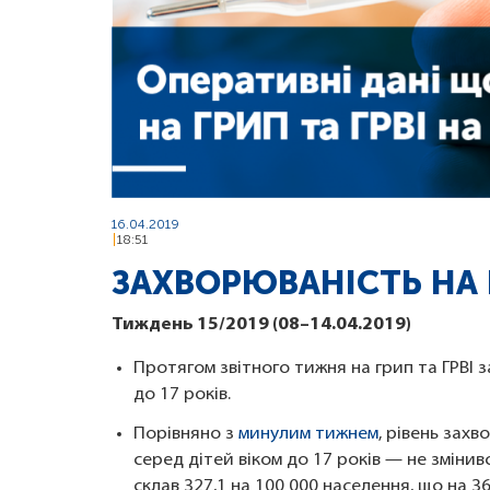
16.04.2019
18:51
ЗАХВОРЮВАНІСТЬ НА Г
Тиждень 15/2019 (08–14.04.2019)
Протягом звітного тижня на грип та ГРВІ з
до 17 років.
Порівняно з
минулим тижнем
, рівень зах
серед дітей віком до 17 років — не зміни
склав 327,1 на 100 000 населення, що на 3