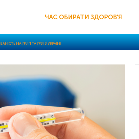
ЧАС ОБИРАТИ ЗДОРОВ'Я
АНІСТЬ НА ГРИП ТА ГРВІ В УКРАЇНІ