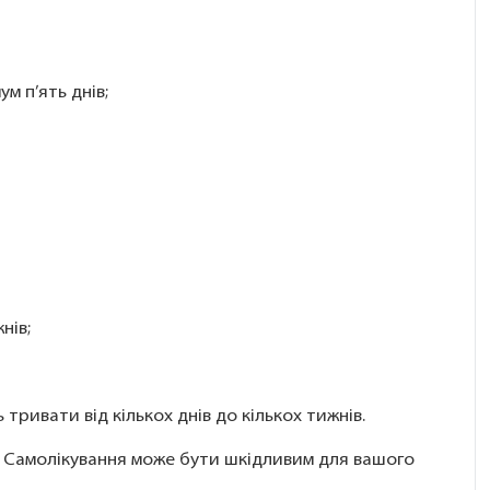
м п’ять днів;
нів;
ривати від кількох днів до кількох тижнів.
. Самолікування може бути шкідливим для вашого