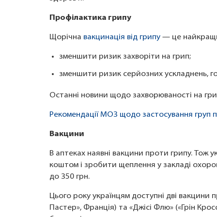
Профілактика грипу
Щорічна
вакцинація від грипу
— це найкращи
зменшити ризик захворіти на грип;
зменшити ризик серйозних ускладнень, гос
Останні новини щодо захворюваності на гри
Рекомендації МОЗ щодо застосування груп пр
Вакцини
В аптеках наявні вакцини проти грипу. Тож 
коштом і зробити щеплення у закладі охорон
до 350 грн.
Цього року українцям доступні дві вакцини 
Пастер», Франція) та «Джісі Флю» («Грін Крос