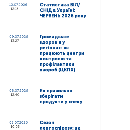
Статистика ВІЛ/
10.07.2026
12:13
СНІД в Україні:
ЧЕРВЕНЬ 2026 року
Громадське
09.07.2026
13:27
здоровʼя у
регіонах: як
працюють центри
контролю та
профілактики
хвороб (ЦКПХ)
Як правильно
08.07.2026
12:40
зберігати
продукти у спеку
Сезон
05.07.2026
10:05
лептоспірозу: як