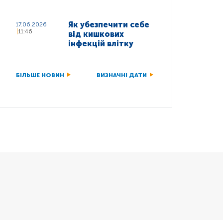
Як убезпечити себе
17.06.2026
11:46
від кишкових
інфекцій влітку
БІЛЬШЕ НОВИН
ВИЗНАЧНІ ДАТИ