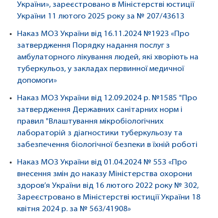
України», зареєстровано в Міністерстві юстиції
України 11 лютого 2025 року за № 207/43613
Наказ МОЗ України від 16.11.2024 №1923 «Про
затвердження Порядку надання послуг з
амбулаторного лікування людей, які хворіють на
туберкульоз, у закладах первинної медичної
допомоги»
Наказ МОЗ України від 12.09.2024 р. №1585 "Про
затвердження Державних санітарних норм і
правил "Влаштування мікробіологічних
лабораторій з діагностики туберкульозу та
забезпечення біологічної безпеки в їхній роботі
Наказ МОЗ України від 01.04.2024 № 553 «Про
внесення змін до наказу Міністерства охорони
здоров’я України від 16 лютого 2022 року № 302,
Зареєстровано в Міністерстві юстиції України 18
квітня 2024 р. за № 563/41908»