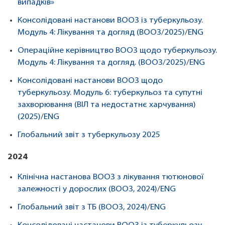
випадків»
Консолідовані настанови ВООЗ із туберкульозу.
Модуль 4: Лікування та догляд (ВООЗ/2025)
/
ENG
Операційне керівництво ВООЗ щодо туберкульозу.
Модуль 4: Лікування та догляд. (ВООЗ/2025)
/
ENG
Консолідовані настанови ВООЗ щодо
туберкульозу. Модуль 6: туберкульоз та супутні
захворювання (ВІЛ та недостатнє харчування)
(2025)
/
ENG
Глобальний звіт з туберкульозу 2025
2024
Клінічна настанова ВООЗ з лікування тютюнової
залежності у дорослих (ВООЗ, 2024)
/
ENG
Глобальний звіт з ТБ (ВООЗ, 2024)
/
ENG