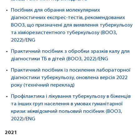
Посібник для обрання молекулярних
діагностичних експрес-тестів, рекомендованих
ВООЗ, що призначені для виявлення туберкульозу
та хіміорезистентного туберкульозу (ВООЗ,
2022)
/
ENG
Практичний посібник з обробки зразків калу для
діагностики ТБ в дітей (ВООЗ, 2022)
/
ENG
Практичний посібник із посилення лабораторної
діагностики туберкульозу, оновлена версія 2022
року (технічний переклад)
Профілактика і лікування туберкульозу в біженців
та інших груп населення в умовах гуманітарної
кризи: міжвідомчий польовий посібник (ВООЗ,
2022)
/
ENG
2021