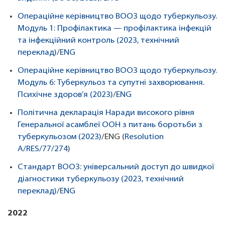
Операційне керівництво ВООЗ щодо туберкульозу.
Модуль 1: Профілактика — профілактика інфекцій
та інфекційний контроль (2023, технічний
переклад)
/
ENG
Операційне керівництво ВООЗ щодо туберкульозу.
Модуль 6: Туберкульоз та супутні захворювання.
Психічне здоров’я (2023)
/
ENG
Політична декларація Наради високого рівня
Генеральної асамблеї ООН з питань боротьби з
туберкульозом (2023)
/ENG (
Resolution
A/RES/77/274
)
Стандарт ВООЗ: універсальний доступ до швидкої
діагностики туберкульозу (2023, технічний
переклад)
/
ENG
2022