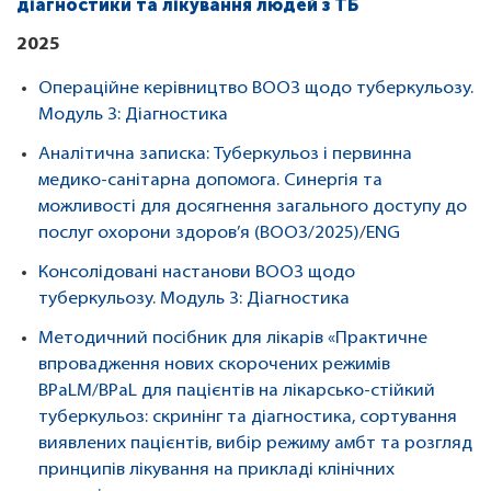
діагностики та лікування людей з ТБ
2025
Операційне керівництво ВООЗ щодо туберкульозу.
Модуль 3: Діагностика
Аналітична записка: Туберкульоз і первинна
медико-санітарна допомога. Синергія та
можливості для досягнення загального доступу до
послуг охорони здоров’я (ВООЗ/2025)
/
ENG
Консолідовані настанови ВООЗ щодо
туберкульозу. Модуль 3: Діагностика
Методичний посібник для лікарів «Практичне
впровадження нових скорочених режимів
BPaLМ/BРaL для пацієнтів на лікарсько-стійкий
туберкульоз: скринінг та діагностика, сортування
виявлених пацієнтів, вибір режиму амбт та розгляд
принципів лікування на прикладі клінічних