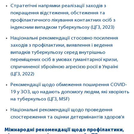
Стратегічні напрямки реалізації заходів з
покращення відстеження, обстеження та
профілактичного лікування контактних осіб з
індексним випадком туберкульозу (ЦГЗ, 2023)
Національні рекомендації стосовно посилення
заходів з профілактики, виявлення і ведення
випадків туберкульозу серед внутрішньо
переміщених осіб в умовах гуманітарної кризи,
спричиненої збройною агресією росії в Україні
(ЦГЗ, 2022)
Рекомендації щодо обмеження поширення COVID-
19 у ЗОЗ, що надають допомогу людям, які хворіють
на туберкульоз (ЦГЗ, MSF)
Національні рекомендації щодо проведення
спостереження та оцінки детермінантів здоров’я
Міжнародні рекомендації щодо профілактики,