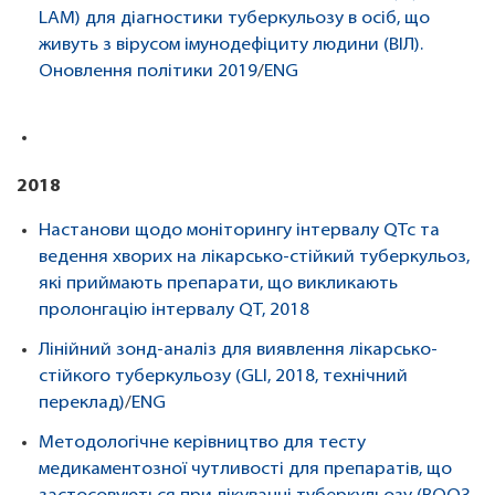
LAM) для діагностики туберкульозу в осіб, що
живуть з вірусом імунодефіциту людини (ВІЛ).
Оновлення політики 2019
/
ENG
2018
Настанови щодо моніторингу інтервалу QTc та
ведення хворих на лікарсько-стійкий туберкульоз,
які приймають препарати, що викликають
пролонгацію інтервалу QT, 2018
Лінійний зонд-аналіз для виявлення лікарсько-
стійкого туберкульозу (GLI, 2018, технічний
переклад)
/
ENG
Методологічне керівництво для тесту
медикаментозної чутливості для препаратів, що