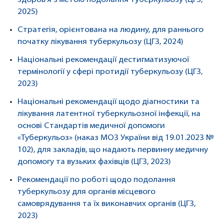
здоров’я з метою подолання туберкульозу (ЦГЗ,
2025)
Стратегія, орієнтована на людину, для раннього
початку лікування туберкульозу (ЦГЗ, 2024)
Національні рекомендації дестигматизуючої
термінології у сфері протидії туберкульозу (ЦГЗ,
2023)
Національні рекомендації щодо діагностики та
лікування латентної туберкульозної інфекції, на
основі Стандартів медичної допомоги
«Туберкульоз» (наказ МОЗ України від 19.01.2023 №
102), для закладів, що надають первинну медичну
допомогу та вузьких фахівців (ЦГЗ, 2023)
Рекомендації по роботі щодо подолання
туберкульозу для органів місцевого
самоврядування та їх виконавчих органів (ЦГЗ,
2023)