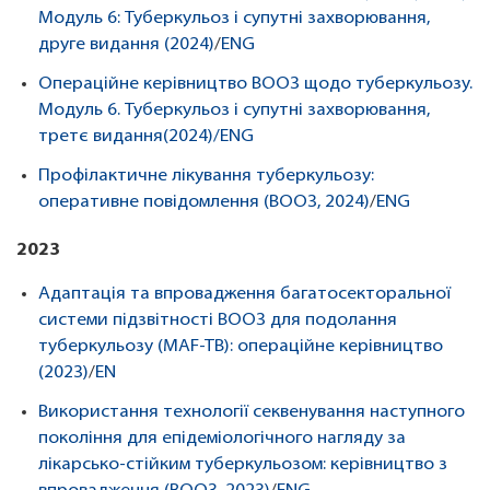
Модуль 6: Туберкульоз і супутні захворювання,
друге видання (2024)
/
ENG
Операційне керівництво ВООЗ щодо туберкульозу.
Модуль 6. Туберкульоз і супутні захворювання,
третє видання(2024)/ENG
Профілактичне лікування туберкульозу:
оперативне повідомлення (ВООЗ, 2024)
/
ENG
2023
Адаптація та впровадження багатосекторальної
системи підзвітності ВООЗ для подолання
туберкульозу (MAF-TB): операційне керівництво
(2023)
/
EN
Використання технології секвенування наступного
покоління для епідеміологічного нагляду за
лікарсько-стійким туберкульозом: керівництво з