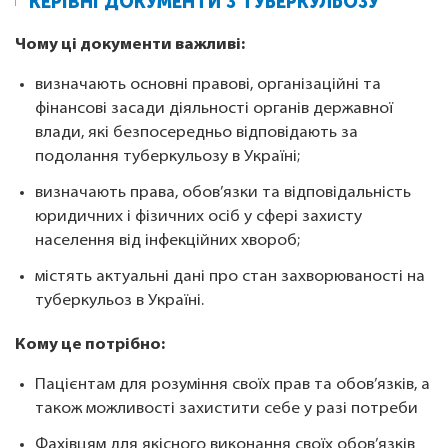
КЕРІВНІ ДОКУМЕНТИ З ТУБЕРКУЛЬОЗУ
Чому ці документи важливі:
визначають основні правові, організаційні та
фінансові засади діяльності органів державної
влади, які безпосередньо відповідають за
подолання туберкульозу в Україні;
визначають права, обов’язки та відповідальність
юридичних і фізичних осіб у сфері захисту
населення від інфекційних хвороб;
містять актуальні дані про стан захворюваності на
туберкульоз в Україні.
Кому це потрібно:
Пацієнтам для розуміння своїх прав та обов’язків, а
також можливості захистити себе у разі потреби
Фахівцям для якісного виконання своїх обов’язків