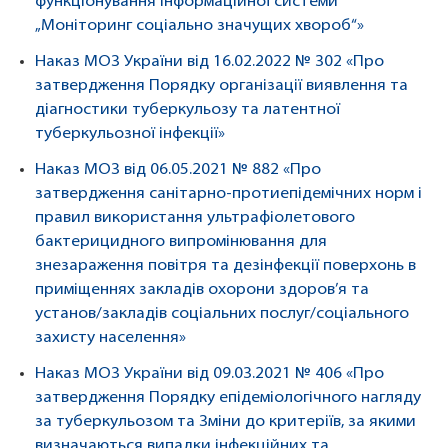
функціонування інформаційної системи
„Моніторинг соціально значущих хвороб“»
Наказ МОЗ України від 16.02.2022 № 302 «Про
затвердження Порядку організації виявлення та
діагностики туберкульозу та латентної
туберкульозної інфекції»
Наказ МОЗ від 06.05.2021 № 882 «Про
затвердження санітарно-протиепідемічних норм і
правил використання ультрафіолетового
бактерицидного випромінювання для
знезараження повітря та дезінфекції поверхонь в
приміщеннях закладів охорони здоров’я та
установ/закладів соціальних послуг/соціального
захисту населення»
Наказ МОЗ України від 09.03.2021 № 406 «Про
затвердження Порядку епідеміологічного нагляду
за туберкульозом та Зміни до критеріїв, за якими
визначаються випадки інфекційних та