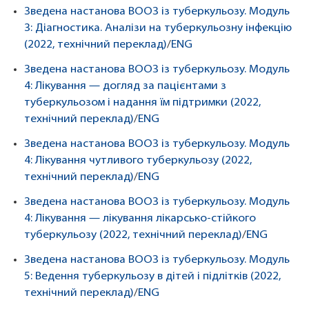
Зведена настанова ВООЗ із туберкульозу. Модуль
3: Діагностика. Аналізи на туберкульозну інфекцію
(2022, технічний переклад)
/
ENG
Зведена настанова ВООЗ із туберкульозу. Модуль
4: Лікування — догляд за пацієнтами з
туберкульозом і надання їм підтримки (2022,
технічний переклад)
/
ENG
Зведена настанова ВООЗ із туберкульозу. Модуль
4: Лікування чутливого туберкульозу (2022,
технічний переклад)
/
ENG
Зведена настанова ВООЗ із туберкульозу. Модуль
4: Лікування — лікування лікарсько-стійкого
туберкульозу (2022, технічний переклад)
/
ENG
Зведена настанова ВООЗ із туберкульозу. Модуль
5: Ведення туберкульозу в дітей і підлітків (2022,
технічний переклад)
/
ENG