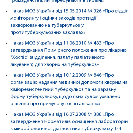
громадянства, які перебувають в Україні»
Наказ МОЗ України від 15.05.2014 № 326 «Про відділ
моніторингу і оцінки заходів протидії
захворюванню на туберкульоз у
протитуберкульозних закладах»
Наказ МОЗ України від 11.06.2010 № 483 «Про
затвердження Примірного положення про лікарню
"Хоспіс" (відділення, палату паліативного
лікування) для хворих на туберкульоз»
Наказ МОЗ України від 10.12.2009 № 846 «Про
організацію надання медичної допомоги хворим на
хіміорезистентний туберкульоз та на заразну
форму туберкульозу, щодо яких судом ухвалено
рішення про примусову госпіталізацію»
Наказ МОЗ України від 16.07.2008 № 388 «Про
затвердження Нормативів оснащення лабораторій
з мікробіологічної діагностики туберкульозу 1-4