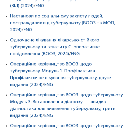
(ВІЛ) (2024)
/
ENG
Настанови по соціальному захисту людей,
постраждалих від туберкульозу (ВООЗ та МОП,
2024)
/
ENG
Одночасне лікування лікарсько-стійкого
туберкульозу та гепатиту C: оперативне
повідомлення (ВООЗ, 2024)
/
ENG
Операційне керівництво ВООЗ щодо
туберкульозу. Модуль 1. Профілактика.
Профілактичне лікування туберкульозу, друге
видання (2024)
/
ENG
Операційне керівництво ВООЗ щодо туберкульозу.
Модуль 3: Встановлення діагнозу — швидка
діагностика для виявлення туберкульозу, третє
видання (2024)
/
ENG
Операційне керівництво ВООЗ щодо туберкульозу.