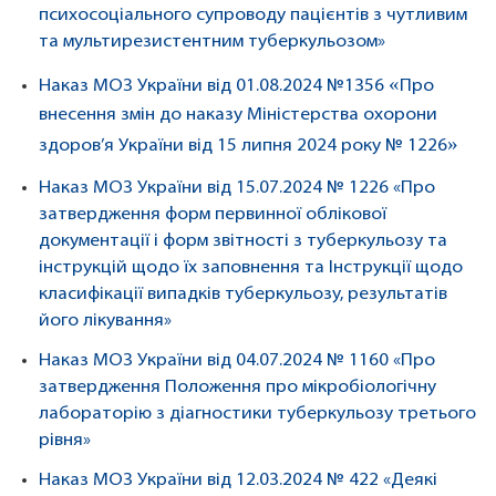
психосоціального супроводу пацієнтів з чутливим
та мультирезистентним туберкульозом»
«
Наказ МОЗ України від 01.08.2024 №1356
Про
внесення змін до наказу Міністерства охорони
»
здоров’я України від 15 липня 2024 року № 1226
Наказ МОЗ України від 15.07.2024 № 1226 «Про
затвердження форм первинної облікової
документації і форм звітності з туберкульозу та
інструкцій щодо їх заповнення та Інструкції щодо
класифікації випадків туберкульозу, результатів
його лікування»
Наказ МОЗ України від 04.07.2024 № 1160 «Про
затвердження Положення про мікробіологічну
лабораторію з діагностики туберкульозу третього
рівня»
Наказ МОЗ України від 12.03.2024 № 422 «Деякі