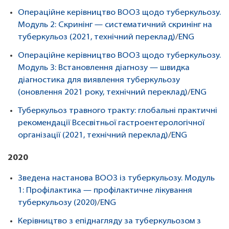
Операційне керівництво ВООЗ щодо туберкульозу.
Модуль 2: Скринінг — систематичний скринінг на
туберкульоз (2021, технічний переклад)
/
ENG
Операційне керівництво ВООЗ щодо туберкульозу.
Модуль 3: Встановлення діагнозу — швидка
діагностика для виявлення туберкульозу
(оновлення 2021 року, технічний переклад)
/
ENG
Туберкульоз травного тракту: глобальні практичні
рекомендації Всесвітньої гастроентерологічної
організації (2021, технічний переклад)
/
ENG
2020
Зведена настанова ВООЗ із туберкульозу. Модуль
1: Профілактика — профілактичне лікування
туберкульозу (2020)
/
ENG
Керівництво з епіднагляду за туберкульозом з