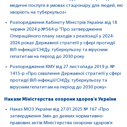
медичні послуги в умовах стаціонару для людей, які
хворіють на туберкульоз»
Розпорядження Кабінету Міністрів України від 18
червня 2024 р.№564-р "Про затвердження
Операційного плану заходів з реалізації у 2024-
2026 роках Державної стратегії у сфері протидії
ВІЛ-інфекції/СНІДу, туберкульозу та вірусним
гепатитам на період до 2030 року
Розпорядження КМУ від 27 листопада 2019 р. №
1415-р «Про схвалення Державної стратегії у сфері
протидії ВІЛ-інфекції/СНІДу, туберкульозу та
вірусним гепатитам на період до 2030 року»
Накази Міністерства охорони здоров’я України
Наказ МОЗ України від 27.01.2025 № 167 «Про
затвердження Змін до деяких нормативно-
правових актів Міністерства охорони здоров’я