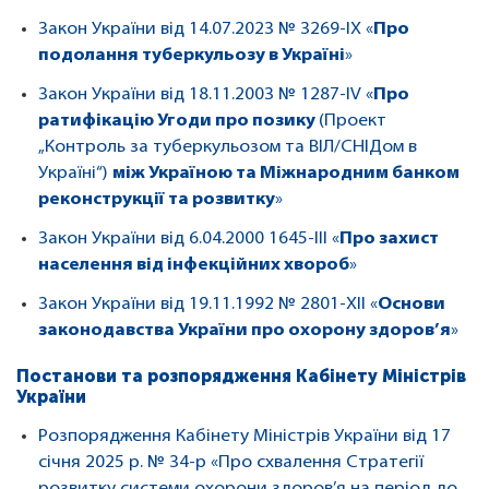
Закон України від 14.07.2023 № 3269-IX «
Про
подолання туберкульозу в Україні
»
Закон України від 18.11.2003 № 1287-IV «
Про
ратифікацію Угоди про позику
(Проект
„Контроль за туберкульозом та ВІЛ/СНІДом в
Україні“)
між Україною та Міжнародним банком
реконструкції та розвитку
»
Закон України від 6.04.2000 1645-III «
Про захист
населення від інфекційних хвороб
»
Закон України від 19.11.1992 № 2801-XII «
Основи
законодавства України про охорону здоров’я
»
Постанови та розпорядження Кабінету Міністрів
України
Розпорядження Кабінету Міністрів України від 17
січня 2025 р. № 34-р «Про схвалення Стратегії