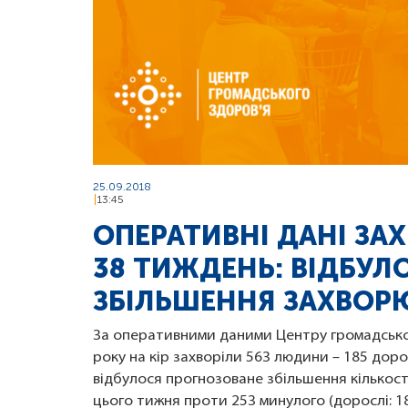
25.09.2018
13:45
ОПЕРАТИВНІ ДАНІ ЗА
38 ТИЖДЕНЬ: ВІДБУЛ
ЗБІЛЬШЕННЯ ЗАХВОР
За оперативними даними Центру громадськог
року на кір захворіли 563 людини – 185 доро
відбулося прогнозоване збільшення кількості
цього тижня проти 253 минулого (дорослі: 187