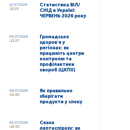
Статистика ВІЛ/
10.07.2026
12:13
СНІД в Україні:
ЧЕРВЕНЬ 2026 року
Громадське
09.07.2026
13:27
здоровʼя у
регіонах: як
працюють центри
контролю та
профілактики
хвороб (ЦКПХ)
Як правильно
08.07.2026
12:40
зберігати
продукти у спеку
Сезон
05.07.2026
10:05
лептоспірозу: як