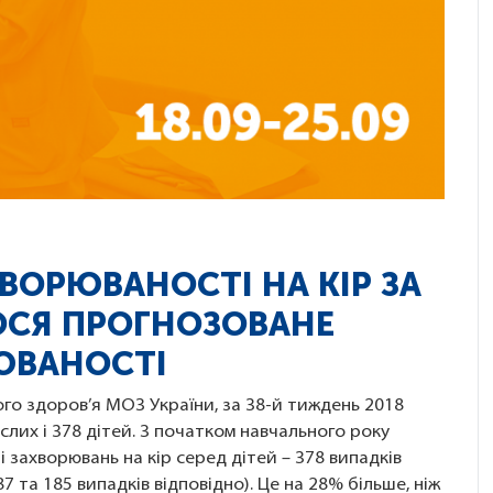
ХВОРЮВАНОСТІ НА КІР ЗА
ОСЯ ПРОГНОЗОВАНЕ
ЮВАНОСТІ
о здоров’я МОЗ України, за 38-й тиждень 2018
слих і 378 дітей. З початком навчального року
 захворювань на кір серед дітей – 378 випадків
 та 185 випадків відповідно). Це на 28% більше, ніж