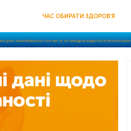
ЧАС ОБИРАТИ ЗДОРОВ'Я
ВНІ ДАНІ ЗАХВОРЮВАНОСТІ НА КІР ЗА 38 ТИЖДЕНЬ: ВІДБУЛОСЯ ПРОГНОЗОВ