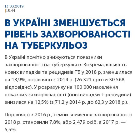
13.03.2019
15:44
В УКРАЇНІ ЗМЕНШУЄТЬСЯ
РІВЕНЬ ЗАХВОРЮВАНОСТІ
НА ТУБЕРКУЛЬОЗ
В Україні помітно знижуються показники
захворюваності на туберкульоз. Зокрема, кількість
нових випадків та рецидивів ТБ у 2018 р. зменшилася
на 13,9%, порівняно з 2014 р. (26 321 проти 30 568
відповідно). У розрахунку на 100 000 населення
показник захворюваності (нові випадки + рецидиви)
знизився на 12,5% (з 71,2 у 2014 р. до 62,3 у 2018 р.).
Порівняно з 2016 р., темпи зниження захворюваності
2018 р. становили 7,8%, або 2 479 осіб, а 2017 р. —
5,5%.