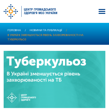
Перейти
ГОЛОВНА
/
НОВИНИ ТА ПУБЛІКАЦІЇ
/
до
В УКРАЇНІ ЗМЕНШУЄТЬСЯ РІВЕНЬ ЗАХВОРЮВАНОСТІ НА
основного
ТУБЕРКУЛЬОЗ
вмісту