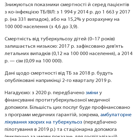
Знижуються показники смертності й серед пацієнтів
з ко-інфекцією ТБ/ВІЛ: з 1 994 у 2014 р. до 1 663 у 2017
р. (на 331 випадок), або на 15,2% у розрахунку на
100 000 населення (з 4,6 до 3,9).
Смертність від туберкульозу дітей (0–17 років)
залишається низькою: 2017 р. зафіксовано дев’ять
летальних випадків (0,12 на 100 000 населення), а 2014
р. — сім (0,09 на 100 000).
Дані щодо смертності від ТБ за 2018 р. будуть
опубліковані наприкінці 2-го кварталу 2019 р.
Нагадуємо: з 2020 р. передбачено
зміни
у
фінансуванні протитуберкульозної медичної
допомоги. Більшість цих послуг буде профінансовано
з програми медичних гарантій, зокрема,
амбулаторне
лікування хворих на туберкульоз
(передбачено
пілотування в 2019 р.) та стаціонарна допомога