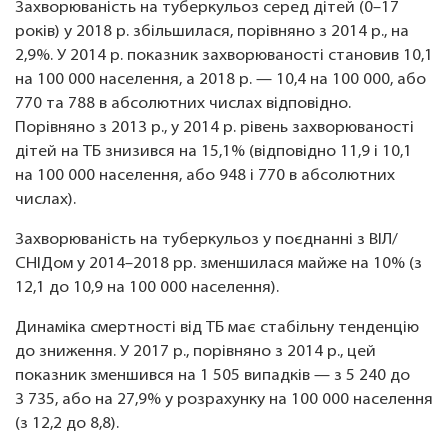
Захворюваність на туберкульоз серед дітей (0–17
років) у 2018 р. збільшилася, порівняно з 2014 р., на
2,9%. У 2014 р. показник захворюваності становив 10,1
на 100 000 населення, а 2018 р. — 10,4 на 100 000, або
770 та 788 в абсолютних числах відповідно.
Порівняно з 2013 р., у 2014 р. рівень захворюваності
дітей на ТБ знизився на 15,1% (відповідно 11,9 і 10,1
на 100 000 населення, або 948 і 770 в абсолютних
числах).
Захворюваність на туберкульоз у поєднанні з ВІЛ/
СНІДом у 2014–2018 рр. зменшилася майже на 10% (з
12,1 до 10,9 на 100 000 населення).
Динаміка смертності від ТБ має стабільну тенденцію
до зниження. У 2017 р., порівняно з 2014 р., цей
показник зменшився на 1 505 випадків — з 5 240 до
3 735, або на 27,9% у розрахунку на 100 000 населення
(з 12,2 до 8,8).