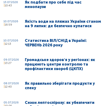
Як подбати про себе під час
13.07.2026
10:43
менопаузи
Якість води на пляжах України станом
10.07.2026
16:59
на 9 липня: де безпечно купатися
Статистика ВІЛ/СНІД в Україні:
10.07.2026
12:13
ЧЕРВЕНЬ 2026 року
Громадське здоровʼя у регіонах: як
09.07.2026
13:27
працюють центри контролю та
профілактики хвороб (ЦКПХ)
Як правильно зберігати продукти у
08.07.2026
12:40
спеку
Сезон лептоспірозу: як убезпечити
05.07.2026
10:05