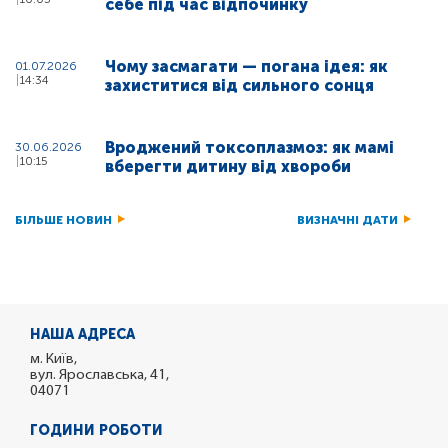
себе під час відпочинку
Чому засмагати — погана ідея: як
01.07.2026
14:34
захиститися від сильного сонця
Вроджений токсоплазмоз: як мамі
30.06.2026
10:15
вберегти дитину від хвороби
БІЛЬШЕ НОВИН
ВИЗНАЧНІ ДАТИ
НАША АДРЕСА
м. Київ,
вул. Ярославська, 41,
04071
ГОДИНИ РОБОТИ