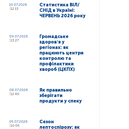
Статистика ВІЛ/
10.07.2026
12:13
СНІД в Україні:
ЧЕРВЕНЬ 2026 року
Громадське
09.07.2026
13:27
здоровʼя у
регіонах: як
працюють центри
контролю та
профілактики
хвороб (ЦКПХ)
Як правильно
08.07.2026
12:40
зберігати
продукти у спеку
Сезон
05.07.2026
10:05
лептоспірозу: як