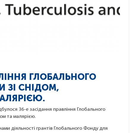
ВЛІННЯ ГЛОБАЛЬНОГО
 ЗІ СНІДОМ,
АЛЯРІЄЮ.
дбулося 36-е засідання правління Глобального
ом та малярією.
нами діяльності грантів Глобального Фонду для