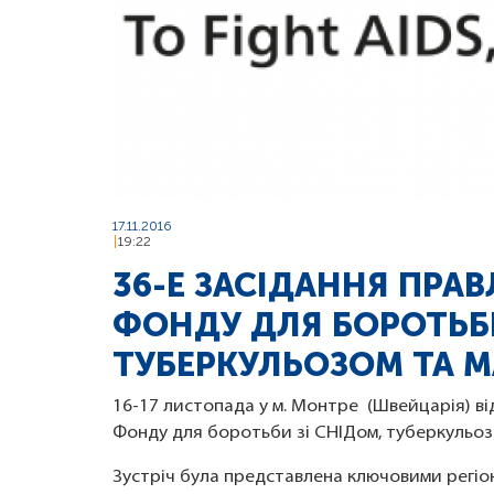
17.11.2016
19:22
36-Е ЗАСІДАННЯ ПРА
ФОНДУ ДЛЯ БОРОТЬБИ
ТУБЕРКУЛЬОЗОМ ТА М
16-17 листопада у м. Монтре (Швейцарія) ві
Фонду для боротьби зі СНІДом, туберкульоз
Зустріч була представлена ключовими регіо