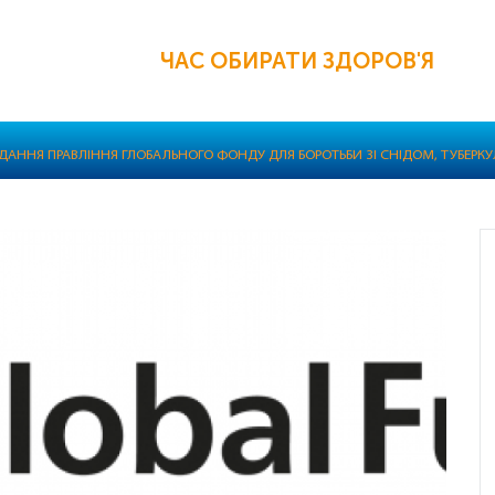
ЧАС ОБИРАТИ ЗДОРОВ'Я
ІДАННЯ ПРАВЛІННЯ ГЛОБАЛЬНОГО ФОНДУ ДЛЯ БОРОТЬБИ ЗІ СНІДОМ, ТУБЕРК