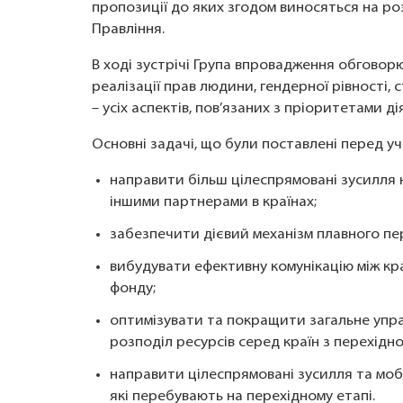
пропозиції до яких згодом виносяться на ро
Правління.
В ході зустрічі Група впровадження обговор
реалізації прав людини, гендерної рівності,
– усіх аспектів, пов’язаних з пріоритетами д
Основні задачі, що були поставлені перед уч
направити більш цілеспрямовані зусилля 
іншими партнерами в країнах;
забезпечити дієвий механізм плавного пе
вибудувати ефективну комунікацію між к
фонду;
оптимізувати та покращити загальне упра
розподіл ресурсів серед країн з перехідн
направити цілеспрямовані зусилля та мобі
які перебувають на перехідному етапі.