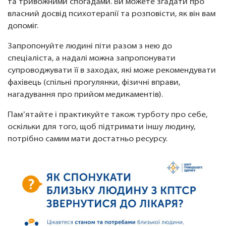
та тривожними спогадами. Ви можете згадати про
власний досвід психотерапії та розповісти, як він вам
допоміг.
Запропонуйте людині піти разом з нею до
спеціаліста, а надалі можна запропонувати
супроводжувати її в заходах, які може рекомендувати
фахівець (спільні прогулянки, фізичні вправи,
нагадування про прийом медикаментів).
Памʼятайте і практикуйте також турботу про себе,
оскільки для того, щоб підтримати іншу людину,
потрібно самим мати достатньо ресурсу.