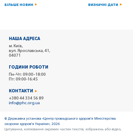
БІЛЬШЕ НОВИН
ВИЗНАЧНІ ДАТИ
НАША АДРЕСА
м. Київ,
вул. Ярославська, 41,
04071
ГОДИНИ РОБОТИ
Пн–Чт: 09:00–18:00
Пт: 09:00-16:45
КОНТАКТИ
+380 44 334 56 89
info@phc.org.ua
© Державна установа «Центр громадського здоров’я Міністерства
охорони здоров’я України», 2026
Цитування, копіювання окремих частин текстів, зображень або відео,