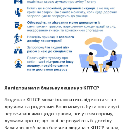
Як підтримати близьку людину з КПТСР
Людина з КПТСР може ізолюватись від контактів з
друзями та родичами. Вони можуть бути поглинуті
переживаннями щодо травми, почуттям сорому,
думками про те, що інші не розуміють їх досвіду.
Важливо, щоб ваша близька людина з КПТСР знала,