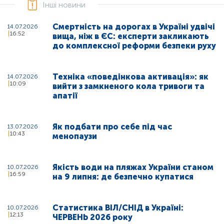
Інші новини
Смертність на дорогах в Україні удвічі
14.07.2026
16:52
вища, ніж в ЄС: експерти закликають
до комплексної реформи безпеки руху
Техніка «поведінкова активація»: як
14.07.2026
10:09
вийти з замкненого кола тривоги та
апатії
Як подбати про себе під час
13.07.2026
10:43
менопаузи
Якість води на пляжах України станом
10.07.2026
16:59
на 9 липня: де безпечно купатися
Статистика ВІЛ/СНІД в Україні:
10.07.2026
12:13
ЧЕРВЕНЬ 2026 року