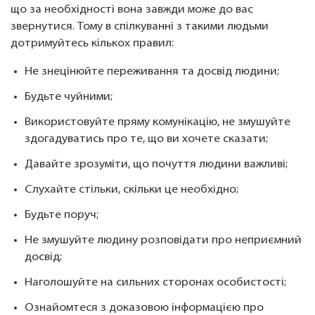
що за необхідності вона завжди може до вас
звернутися. Тому в спілкуванні з такими людьми
дотримуйтесь кількох правил:
Не знецінюйте переживання та досвід людини;
Будьте чуйними;
Використовуйте пряму комунікацію, не змушуйте
здогадуватись про те, що ви хочете сказати;
Давайте зрозуміти, що почуття людини важливі;
Слухайте стільки, скільки це необхідно;
Будьте поруч;
Не змушуйте людину розповідати про неприємний
досвід;
Наголошуйте на сильних сторонах особистості;
Ознайомтеся з доказовою інформацією про