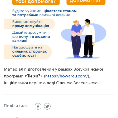
Матеріал підготовлений у рамках Всеукраїнської
«Ти як?»
програми
(
https://howareu.com/
),
ініційованої першою леді Оленою Зеленською.
Поділитися