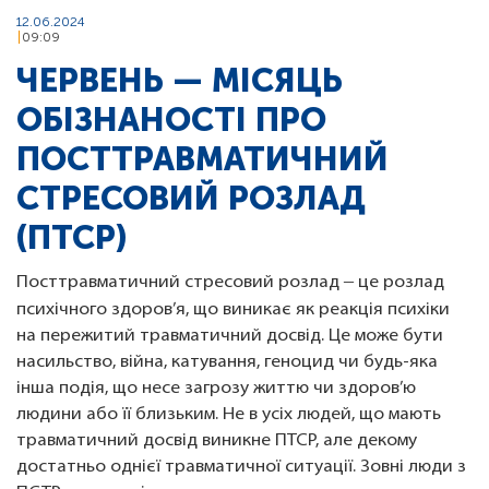
12.06.2024
09:09
ЧЕРВЕНЬ — МІСЯЦЬ
ОБІЗНАНОСТІ ПРО
ПОСТТРАВМАТИЧНИЙ
СТРЕСОВИЙ РОЗЛАД
(ПТСР)
–
Посттравматичний стресовий розлад
це розлад
психічного здоров’я, що виникає як реакція психіки
на пережитий травматичний досвід. Це може бути
насильство, війна, катування, геноцид чи будь-яка
інша подія, що несе загрозу життю чи здоров’ю
людини або її близьким. Не в усіх людей, що мають
травматичний досвід виникне ПТСР, але декому
достатньо однієї травматичної ситуації. Зовні люди з