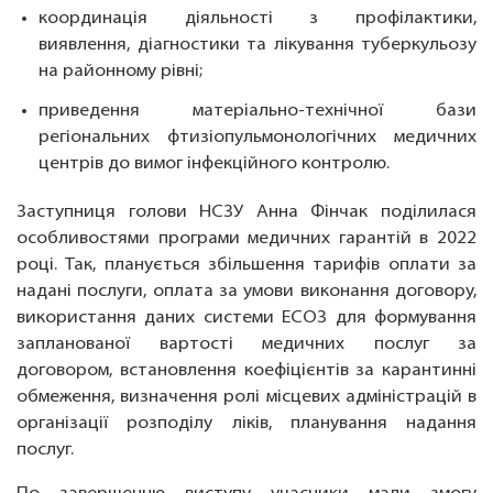
координація діяльності з профілактики,
виявлення, діагностики та лікування туберкульозу
на районному рівні;
приведення матеріально-технічної бази
регіональних фтизіопульмонологічних медичних
центрів до вимог інфекційного контролю.
Заступниця голови НСЗУ Анна Фінчак поділилася
особливостями програми медичних гарантій в 2022
році. Так, планується збільшення тарифів оплати за
надані послуги, оплата за умови виконання договору,
використання даних системи ЕСОЗ для формування
запланованої вартості медичних послуг за
договором, встановлення коефіцієнтів за карантинні
обмеження, визначення ролі місцевих адміністрацій в
організації розподілу ліків, планування надання
послуг.