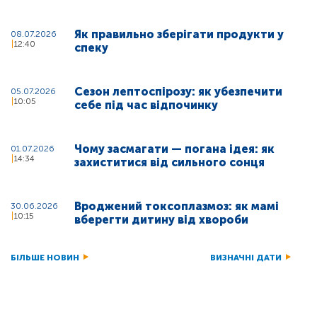
Як правильно зберігати продукти у
08.07.2026
12:40
спеку
Сезон лептоспірозу: як убезпечити
05.07.2026
10:05
себе під час відпочинку
Чому засмагати — погана ідея: як
01.07.2026
14:34
захиститися від сильного сонця
Вроджений токсоплазмоз: як мамі
30.06.2026
10:15
вберегти дитину від хвороби
БІЛЬШЕ НОВИН
ВИЗНАЧНІ ДАТИ