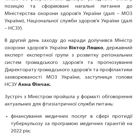
позицію та сформовані нагальні питання до
Міністерства охорони здоров’я України (далі – МОЗ
України), Національної служби здоров’я України (далі
– НСЗУ).
В другий день заходу до наради долучився Міністр
охорони здоров’я України
Віктор Ляшко
, державний
експерт експертної групи з розвитку регіональних
систем громадського здоров’я та прогнозування
Директорату громадського здоров’я та профілактики
захворюваності МОЗ України, заступниця голови
НСЗУ
Анна Фінчак.
Зустріч з Міністром пройшла у форматі обговорення
актуальних для фтизіатричної служби питань:
фінансування медичних послуг в сфері протидії
туберкульозу за програмою медичних гарантій на
2022 рік;