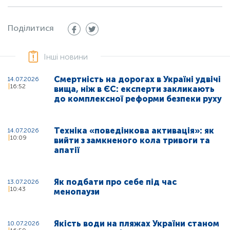
Поділитися
Інші новини
Смертність на дорогах в Україні удвічі
14.07.2026
16:52
вища, ніж в ЄС: експерти закликають
до комплексної реформи безпеки руху
Техніка «поведінкова активація»: як
14.07.2026
10:09
вийти з замкненого кола тривоги та
апатії
Як подбати про себе під час
13.07.2026
10:43
менопаузи
Якість води на пляжах України станом
10.07.2026