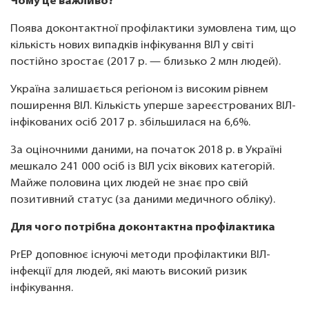
Чому це важливо?
Поява доконтактної профілактики зумовлена тим, що
кількість нових випадків інфікування ВІЛ у світі
постійно зростає (2017 р. — близько 2 млн людей).
Україна залишається регіоном із високим рівнем
поширення ВІЛ. Кількість уперше зареєстрованих ВІЛ-
інфікованих осіб 2017 р. збільшилася на 6,6%.
За оціночними даними, на початок 2018 р. в Україні
мешкало 241 000 осіб із ВІЛ усіх вікових категорій.
Майже половина цих людей не знає про свій
позитивний статус (за даними медичного обліку).
Для чого потрібна доконтактна профілактика
PrEP доповнює існуючі методи профілактики ВІЛ-
інфекції для людей, які мають високий ризик
інфікування.