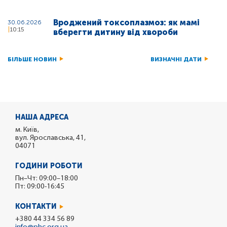
Вроджений токсоплазмоз: як мамі
30.06.2026
10:15
вберегти дитину від хвороби
БІЛЬШЕ НОВИН
ВИЗНАЧНІ ДАТИ
НАША АДРЕСА
м. Київ,
вул. Ярославська, 41,
04071
ГОДИНИ РОБОТИ
Пн–Чт: 09:00–18:00
Пт: 09:00-16:45
КОНТАКТИ
+380 44 334 56 89