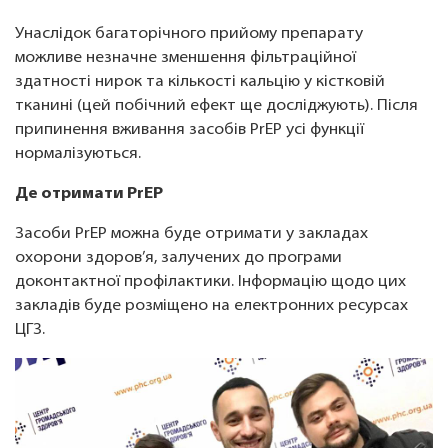
Унаслідок багаторічного прийому препарату
можливе незначне зменшення фільтраційної
здатності нирок та кількості кальцію у кістковій
тканині (цей побічний ефект ще досліджують). Після
припинення вживання засобів PrEP усі функції
нормалізуються.
Де отримати PrEP
Засоби PrEP можна буде отримати у закладах
охорони здоров’я, залучених до програми
доконтактної профілактики. Інформацію щодо цих
закладів буде розміщено на електронних ресурсах
ЦГЗ.