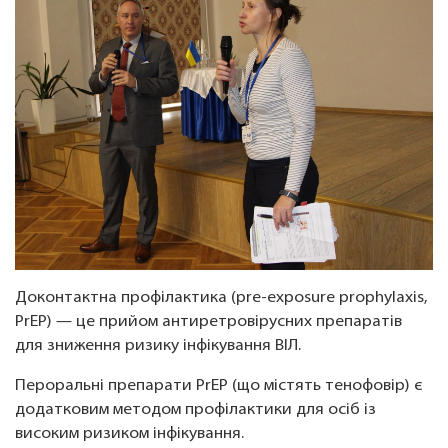
Доконтактна профілактика (pre-exposure prophylaxis,
PrEP) — це прийом антиретровірусних препаратів
для зниження ризику інфікування ВІЛ.
Пероральні препарати PrEP (що містять тенофовір) є
додатковим методом профілактики для осіб із
високим ризиком інфікування.