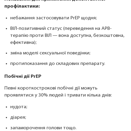
профілактики:
небажання застосовувати PrEP щодня;
ВІЛ-позитивний статус (переведення на АРВ-
терапію проти ВІЛ — вона доступна, безкоштовна,
ефективна);
зміна моделі сексуальної поведінки;
протипоказання до складових препарату.
Побічні дії PrEP
Певні короткострокові побічні дії можуть
проявлятися у 30% людей і тривати кілька днів:
нудота;
діарея;
запаморочення голови тощо.