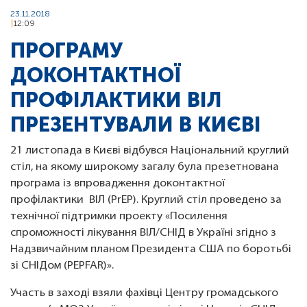
23.11.2018
12:09
ПРОГРАМУ
ДОКОНТАКТНОЇ
ПРОФІЛАКТИКИ ВІЛ
ПРЕЗЕНТУВАЛИ В КИЄВІ
21 листопада в Києві відбувся Національний круглий
стіл, на якому широкому загалу була презетнована
програма із впровадження доконтактної
профілактики ВІЛ (PrEP). Круглий стіл проведено за
технічної підтримки проекту «Посилення
спроможності лікування ВІЛ/СНІД в Україні згідно з
Надзвичайним планом Президента США по боротьбі
зі СНІДом (PEPFAR)».
Участь в заході взяли фахівці Центру громадського