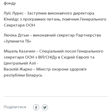
фонду
Луїс Лурес - Заступник виконавчого директора
Юнейдс з програмних питань, помічник Генерального
Секретаря ООН
Лючіка Дітью – виконавчий секретар Партнерства
«Зупинити ТБ»
Мішель Казачкін – Спеціальний посол Генерального
секретаря ООН з ВІЛ/СНІДу в Східній Європі та
Центральній Азії -
Василій Жарко – Міністр охорони здоров’я
республіки Біларусь
Поділитися