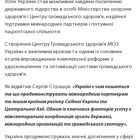
Успіх України став можливим завдяки посиленню
державного лідерства в особі Міністерства охорони
здоров'я і Центру громадського здоров'я, надійної
підтримки міжнародних партнерів і потужної
пацієнтської спільноти.
Створення Центру Громадського здоров’я МОЗ
України є важливим кроком та одним із головних
етапів впровадження комплексної реформи з
удосконалення та оптимізації системи громадського
здоров'я.
Як відмітив Сергій Страшук:
«
Україні є чим пишатися
та що продемонструвати міжнародним партнерам
та іншим країнам регіону Східної Європи та
Центральної Азії. Одним із ключових факторів успіху є
міжсекторальна координація зусиль держави,
міжнародних організацій та громадського сектору».
Україна продемонструвала значні досягнення у сфері