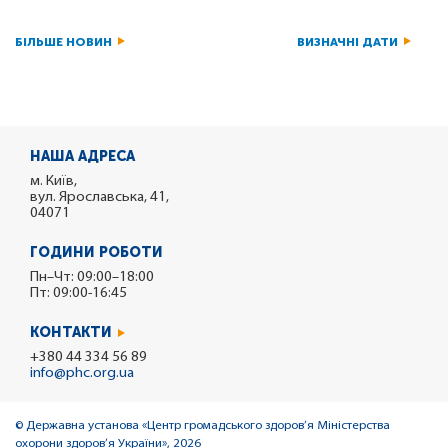
БІЛЬШЕ НОВИН
ВИЗНАЧНІ ДАТИ
НАША АДРЕСА
м. Київ,
вул. Ярославська, 41,
04071
ГОДИНИ РОБОТИ
Пн–Чт: 09:00–18:00
Пт: 09:00-16:45
КОНТАКТИ
+380 44 334 56 89
info@phc.org.ua
© Державна установа «Центр громадського здоров’я Міністерства
охорони здоров’я України», 2026