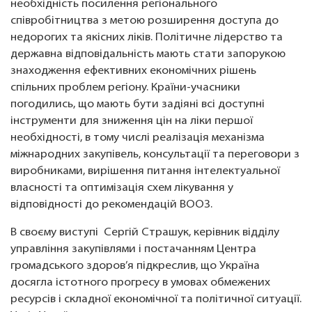
необхідність посилення регіонального
співробітництва з метою розширення доступа до
недорогих та якісних ліків. Політичне лідерство та
державна відповідальність мають стати запорукою
знаходження ефективних економічних рішень
спільних проблем регіону. Країни-учасники
погодились, що мають бути задіяні всі доступні
інструменти для зниження цін на ліки першої
необхідності, в тому числі реалізація механізма
міжнародних закупівель, консультації та переговори з
виробниками, вирішення питання інтелектуальної
власності та оптимізація схем лікування у
відповідності до рекомендацій ВООЗ.
В своєму виступі Сергій Страшук, керівник відділу
управління закупівлями і постачанням Центра
громадського здоров’я підкреслив, що Україна
досягла істотного прогресу в умовах обмежених
ресурсів і складної економічної та політичної ситуації.