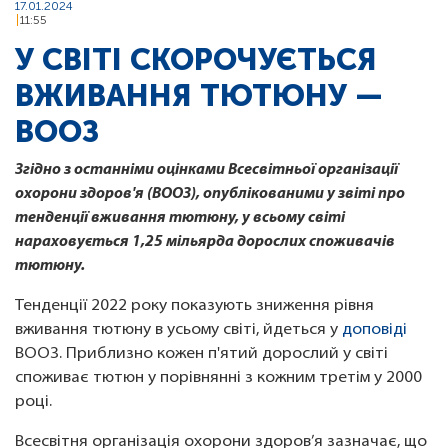
17.01.2024
11:55
У СВІТІ СКОРОЧУЄТЬСЯ
ВЖИВАННЯ ТЮТЮНУ —
ВООЗ
Згідно з останніми оцінками Всесвітньої організації
охорони здоров'я (ВООЗ), опублікованими у звіті про
тенденції вживання тютюну, у всьому світі
нараховується 1,25 мільярда дорослих споживачів
тютюну.
Тенденції 2022 року показують зниження рівня
вживання тютюну в усьому світі, йдеться у
доповіді
ВООЗ. Приблизно кожен п'ятий дорослий у світі
споживає тютюн у порівнянні з кожним третім у 2000
році.
Всесвітня організація охорони здоров’я зазначає, що