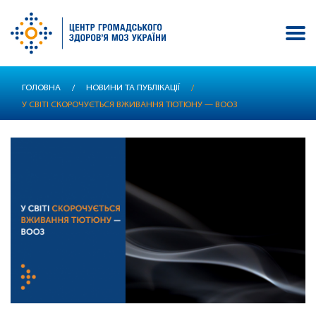
Перейти
ГОЛОВНА
/
НОВИНИ ТА ПУБЛІКАЦІЇ
/
до
У СВІТІ СКОРОЧУЄТЬСЯ ВЖИВАННЯ ТЮТЮНУ — ВООЗ
основного
вмісту