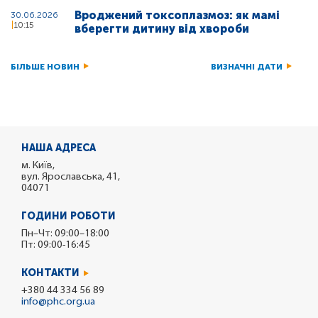
Вроджений токсоплазмоз: як мамі
30.06.2026
10:15
вберегти дитину від хвороби
БІЛЬШЕ НОВИН
ВИЗНАЧНІ ДАТИ
НАША АДРЕСА
м. Київ,
вул. Ярославська, 41,
04071
ГОДИНИ РОБОТИ
Пн–Чт: 09:00–18:00
Пт: 09:00-16:45
КОНТАКТИ
+380 44 334 56 89
info@phc.org.ua