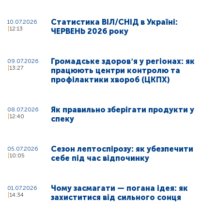
Статистика ВІЛ/СНІД в Україні:
10.07.2026
12:13
ЧЕРВЕНЬ 2026 року
Громадське здоровʼя у регіонах: як
09.07.2026
13:27
працюють центри контролю та
профілактики хвороб (ЦКПХ)
Як правильно зберігати продукти у
08.07.2026
12:40
спеку
Сезон лептоспірозу: як убезпечити
05.07.2026
10:05
себе під час відпочинку
Чому засмагати — погана ідея: як
01.07.2026
14:34
захиститися від сильного сонця