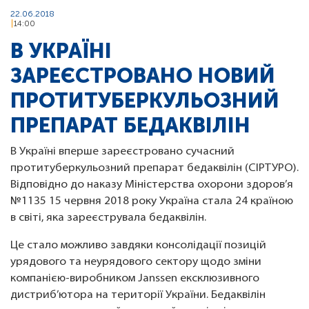
22.06.2018
14:00
В УКРАЇНІ
ЗАРЕЄСТРОВАНО НОВИЙ
ПРОТИТУБЕРКУЛЬОЗНИЙ
ПРЕПАРАТ БЕДАКВІЛІН
В Україні вперше зареєстровано сучасний
протитуберкульозний препарат бедаквілін (СІРТУРО).
Відповідно до наказу Міністерства охорони здоров’я
№1135 15 червня 2018 року Україна стала 24 країною
в світі, яка зареєструвала бедаквілін.
Це стало можливо завдяки консолідації позицій
урядового та неурядового сектору щодо зміни
компанією-виробником Janssen ексклюзивного
дистриб’ютора на території України. Бедаквілін