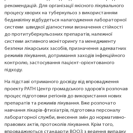
рекомендацій. Для організації якісного лікувального
процесу хворих на туберкульоз з використанням
бедаквіліну відбудеться налагодження лабораторної
системи швидкої діагностики визначення стійкості
до протитуберкульозних препаратів, належної
системи активного моніторингу та менеджменту
безпеки лікарських засобів, призначення адекватних
режимів лікування, дотримання заходів інфекційного
контролю, застосування пацієнт-орієнтованого
підходу.
На підставі отриманого досвіду від впровадження
проекту PATH Центр громадського здоров’я розпочав
процес підготовки регіонів до використання нових
препаратів та режимів лікування. Вже розпочато
навчання лікарів-фтизіатрів, підготовка персоналу
лабораторної служби, внесення змін до нормативно-
правових актів, протоколів лікування. Крім того,
впроваджуються стандарти ВООЗ з ведення випадку