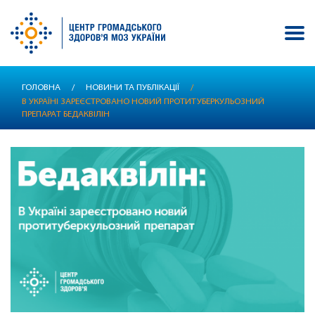
Перейти
ГОЛОВНА
/
НОВИНИ ТА ПУБЛІКАЦІЇ
/
до
В УКРАЇНІ ЗАРЕЄСТРОВАНО НОВИЙ ПРОТИТУБЕРКУЛЬОЗНИЙ
основного
ПРЕПАРАТ БЕДАКВІЛІН
вмісту