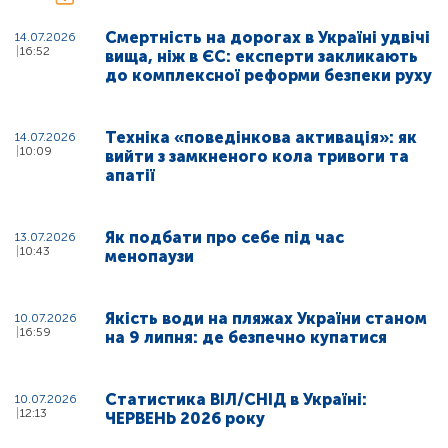
Смертність на дорогах в Україні удвічі
14.07.2026
16:52
вища, ніж в ЄС: експерти закликають
до комплексної реформи безпеки руху
Техніка «поведінкова активація»: як
14.07.2026
10:09
вийти з замкненого кола тривоги та
апатії
Як подбати про себе під час
13.07.2026
10:43
менопаузи
Якість води на пляжах України станом
10.07.2026
16:59
на 9 липня: де безпечно купатися
Статистика ВІЛ/СНІД в Україні:
10.07.2026
12:13
ЧЕРВЕНЬ 2026 року