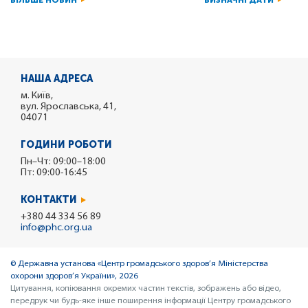
БІЛЬШЕ НОВИН
ВИЗНАЧНІ ДАТИ
НАША АДРЕСА
м. Київ,
вул. Ярославська, 41,
04071
ГОДИНИ РОБОТИ
Пн–Чт: 09:00–18:00
Пт: 09:00-16:45
КОНТАКТИ
+380 44 334 56 89
info@phc.org.ua
© Державна установа «Центр громадського здоров’я Міністерства
охорони здоров’я України», 2026
Цитування, копіювання окремих частин текстів, зображень або відео,
передрук чи будь-яке інше поширення інформації Центру громадського