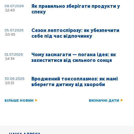
Як правильно зберігати продукти у
08.07.2026
12:40
спеку
Сезон лептоспірозу: як убезпечити
05.07.2026
10:05
себе під час відпочинку
Чому засмагати — погана ідея: як
01.07.2026
14:34
захиститися від сильного сонця
Вроджений токсоплазмоз: як мамі
30.06.2026
10:15
вберегти дитину від хвороби
БІЛЬШЕ НОВИН
ВИЗНАЧНІ ДАТИ