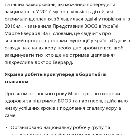
та інших захворювань, які можливо попередити
вакцинацією. У 2017-му році кількість дітей, які
отримали щеплення, збільшилася вдвічі у порівнянні з
2016-м», - зазначила Представник ВООЗ в Україні
Марте Еверард. За її словами, це свідчить про
значний прогрес програми імунізації у країні. «Однак з
огляду на спалах кору, необхідно зробити все, щоб
вакцинувати тих, хто ще не отримав щеплення»,
підкреслила доктор Еверард.
Україна робить крок уперед в боротьбі зі
спалахом
Протягом останнього року Міністерство охорони
здоров’я за підтримки ВООЗ та партнерів, здійснило
низку успішних кроків з подолання спалаху кору, а
саме:
Організовано національну робочу групу та