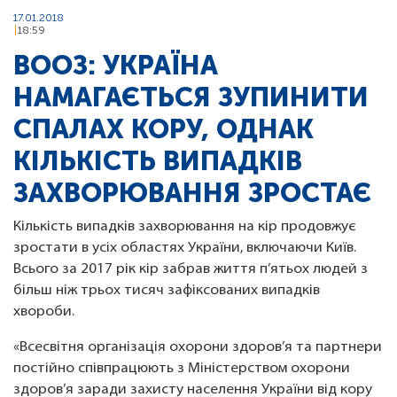
17.01.2018
18:59
ВООЗ: УКРАЇНА
НАМАГАЄТЬСЯ ЗУПИНИТИ
СПАЛАХ КОРУ, ОДНАК
КІЛЬКІСТЬ ВИПАДКІВ
ЗАХВОРЮВАННЯ ЗРОСТАЄ
Кількість випадків захворювання на кір продовжує
зростати в усіх областях України, включаючи Київ.
Всього за 2017 рік кір забрав життя п’ятьох людей з
більш ніж трьох тисяч зафіксованих випадків
хвороби.
«Всесвітня організація охорони здоров’я та партнери
постійно співпрацюють з Міністерством охорони
здоров’я заради захисту населення України від кору