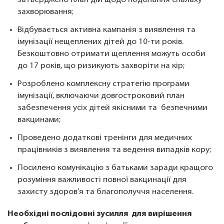
затверджено план дій щодо подолання спалаху
захворювання;
Відбувається активна кампанія з виявлення та
імунізації нещеплених дітей до 10-ти років.
Безкоштовно отримати щеплення можуть особи
до 17 років, що ризикують захворіти на кір;
Розроблено комплексну стратегію програми
імунізації, включаючи довгостроковий план
забезпечення усіх дітей якісними та безпечними
вакцинами;
Проведено додаткові тренінги для медичних
працівників з виявлення та ведення випадків кору;
Посилено комунікацію з батьками заради кращого
розуміння важливості повної вакцинації для
захисту здоров’я та благополуччя населення.
Необхідні послідовні зусилля для вирішення