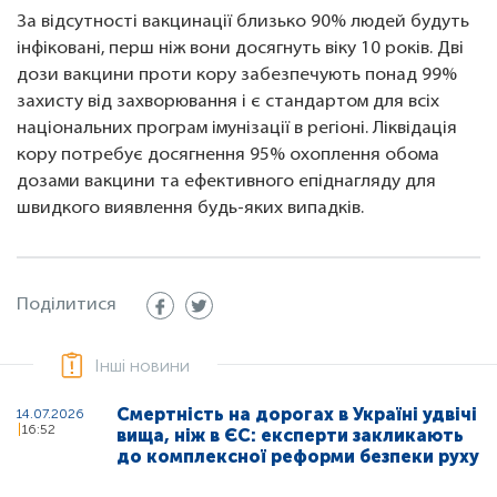
За відсутності вакцинації близько 90% людей будуть
інфіковані, перш ніж вони досягнуть віку 10 років. Дві
дози вакцини проти кору забезпечують понад 99%
захисту від захворювання і є стандартом для всіх
національних програм імунізації в регіоні. Ліквідація
кору потребує досягнення 95% охоплення обома
дозами вакцини та ефективного епіднагляду для
швидкого виявлення будь-яких випадків.
Поділитися
Інші новини
Смертність на дорогах в Україні удвічі
14.07.2026
16:52
вища, ніж в ЄС: експерти закликають
до комплексної реформи безпеки руху