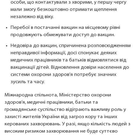
особи, що контактували з хворими, у першу чергу
мали змогу безкоштовно отримати щеплення
незалежно від віку.
Перебої в постачанні вакцин на місцевому рівні
продовжують обмежувати доступ до вакцин.
Недовіра до вакцин, спричинена розповсюдженням
неправдивої інформації, досі спонукає деяких
медичних працівників та батьків відмовлятися від
вакцинації дітей. Відновлення довіри населення до
системи охорони здоров’я потребує значних
зусиль та часу.
Міжнародна спільнота, Міністерство охорони
здоров’я, медичні працівники, батьки та
громадянське суспільство відіграють важливу роль у
захисті жителів України від загроз кору та інших
керованих захворювань. У разі, якщо кількість людей з
високим ризиком захворювання не буде суттєво