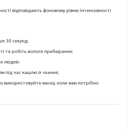
аності відповідають фоновому рівню інтенсивності
е 30 секунд;
ті та робіть вологе прибирання;
ня людей;
ем під час кашлю й чхання;
о використовуйте маску, коли вам потрібно