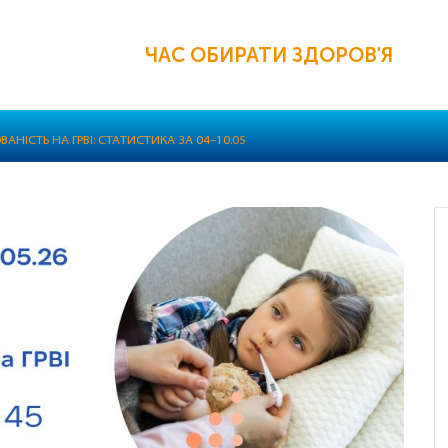
ЧАС ОБИРАТИ ЗДОРОВ'Я
АНІСТЬ НА ГРВІ: СТАТИСТИКА ЗА 04–10.05