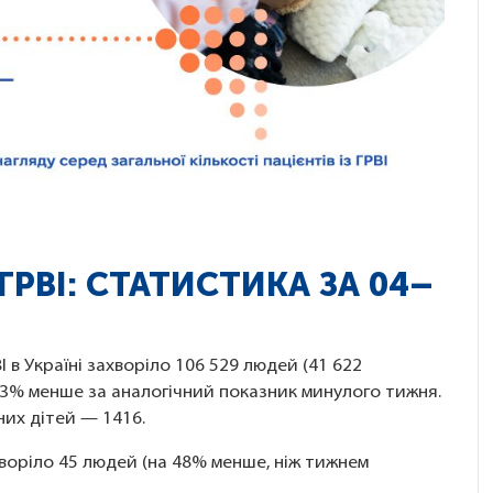
РВІ: СТАТИСТИКА ЗА 04–
І в Україні захворіло 106 529 людей (41 622
 9,3% менше за аналогічний показник минулого тижня.
 них дітей — 1416.
воріло 45 людей (на 48% менше, ніж тижнем