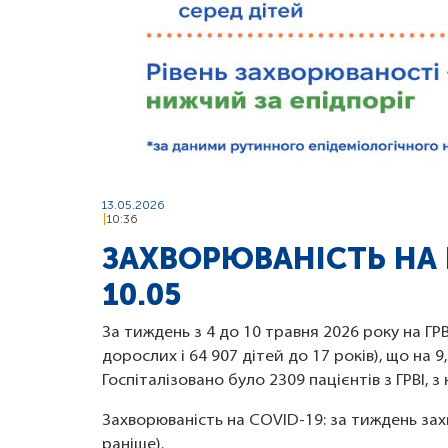
13.05.2026
10:36
ЗАХВОРЮВАНІСТЬ НА Г
10.05
За тиждень з 4 до 10 травня 2026 року на ГРВ
дорослих і 64 907 дітей до 17 років), що на
Госпіталізовано було 2309 пацієнтів з ГРВІ, з
Захворюваність на COVID-19: за тиждень зах
раніше).