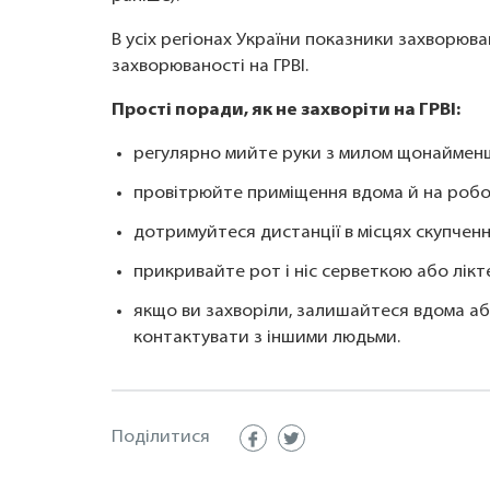
В усіх регіонах України показники захворюв
захворюваності на ГРВІ.
Прості поради, як не захворіти на ГРВІ:
регулярно мийте руки з милом щонайменш
провітрюйте приміщення вдома й на робо
дотримуйтеся дистанції в місцях скупчен
прикривайте рот і ніс серветкою або лікт
якщо ви захворіли, залишайтеся вдома аб
контактувати з іншими людьми.
Поділитися