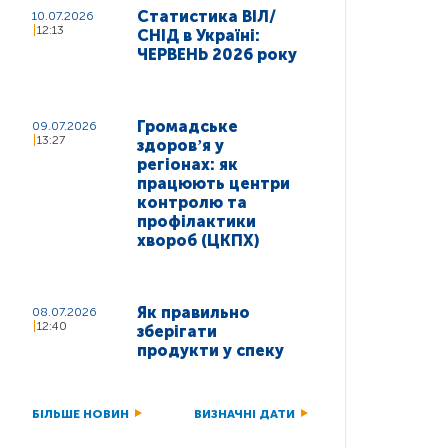
Статистика ВІЛ/
10.07.2026
12:13
СНІД в Україні:
ЧЕРВЕНЬ 2026 року
Громадське
09.07.2026
13:27
здоровʼя у
регіонах: як
працюють центри
контролю та
профілактики
хвороб (ЦКПХ)
Як правильно
08.07.2026
12:40
зберігати
продукти у спеку
БІЛЬШЕ НОВИН
ВИЗНАЧНІ ДАТИ