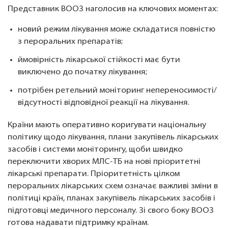
Представник ВООЗ наголосив на ключових моментах:
новий режим лікування може складатися повністю
з пероральних препаратів;
ймовірність лікарської стійкості має бути
виключено до початку лікування;
потрібен ретельний моніторинг непереносимості/
відсутності відповідної реакції на лікування.
Країни мають оперативно коригувати національну
політику щодо лікування, плани закупівель лікарських
засобів і системи моніторингу, щоби швидко
переключити хворих МЛС-ТБ на нові пріоритетні
лікарські препарати. Пріоритетність цілком
пероральних лікарських схем означає важливі зміни в
політиці країн, планах закупівель лікарських засобів і
підготовці медичного персоналу. Зі свого боку ВООЗ
готова надавати підтримку країнам.