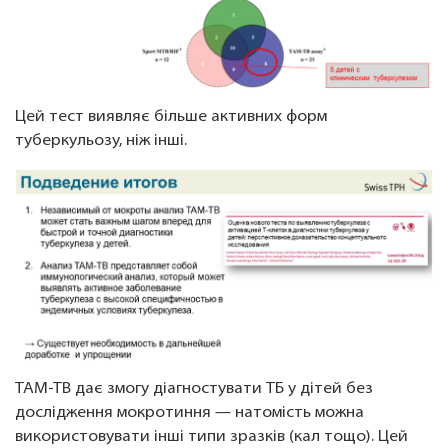
Цей тест виявляє більше активних форм
туберкульозу, ніж інші.
TAM-TB дає змогу діагностувати ТБ у дітей без
дослідження мокротиння — натомість можна
використовувати інші типи зразків (кал тощо). Цей