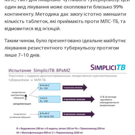
один вид лікування може охоплювати близько 99%
контингенту. Методика дає змогу істотно зменшити
кількість таблеток, які приймають проти МЛС-ТБ, та
відмовитися від ін’єкцій.
Таким чином, було презентовано ідеальне майбутнє
лікування резистентного туберкульозу протягом
лише 7–10 днів.