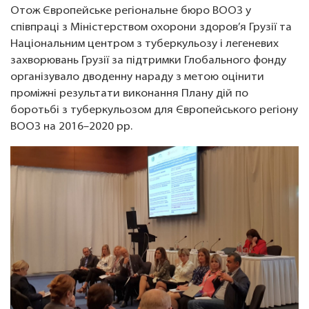
Отож Європейське регіональне бюро ВООЗ у
співпраці з Міністерством охорони здоров’я Грузії та
Національним центром з туберкульозу і легеневих
захворювань Грузії за підтримки Глобального фонду
організувало дводенну нараду з метою оцінити
проміжні результати виконання Плану дій по
боротьбі з туберкульозом для Європейського регіону
ВООЗ на 2016–2020 рр.