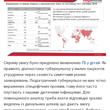
Окрему увагу було приділено виявленню
ТБ у дітей
. Як
правило, діагностика туберкульозу у малих пацієнтів
утруднена через схожість симптомів різних
захворювань. Педіатричний туберкульоз не має чітко
виражених специфічних проявів, тому його часто
плутають з іншими дитячими інфекціями. Для
повноцінного аналізу треба взяти відповідні зразки
виділень із дихальних шляхів, що дають змогу