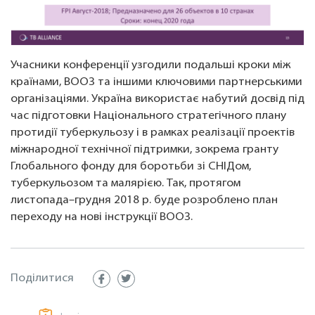
Учасники конференції узгодили подальші кроки між
країнами, ВООЗ та іншими ключовими партнерськими
організаціями. Україна використає набутий досвід під
час підготовки Національного стратегічного плану
протидії туберкульозу і в рамках реалізації проектів
міжнародної технічної підтримки, зокрема гранту
Глобального фонду для боротьби зі СНІДом,
туберкульозом та малярією. Так, протягом
листопада–грудня 2018 р. буде розроблено план
переходу на нові інструкції ВООЗ.
Поділитися