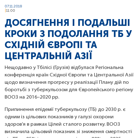
07.11.2018
11:00
ДОСЯГНЕННЯ І ПОДАЛЬШІ
КРОКИ З ПОДОЛАННЯ ТБ У
СХІДНІЙ ЄВРОПІ ТА
ЦЕНТРАЛЬНІЙ АЗІЇ
Нещодавно у Тбілісі (Грузія) відбулася Регіональна
конференція країн Східної Європи та Центральної Азії
щодо визначення прогресу у реалізації Плану дій по
боротьбі з туберкульозом для Європейського регіону
ВООЗ на 2016–2020 рр.
Припинення епідемії туберкульозу (ТБ) до 2030 р. є
одним із цільових показників у галузі охорони
здоров’я в рамках Цілей сталого розвитку. ВООЗ
визначила цільовий показник зі зниження смертності