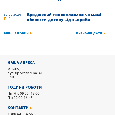
Вроджений токсоплазмоз: як мамі
30.06.2026
10:15
вберегти дитину від хвороби
БІЛЬШЕ НОВИН
ВИЗНАЧНІ ДАТИ
НАША АДРЕСА
м. Київ,
вул. Ярославська, 41,
04071
ГОДИНИ РОБОТИ
Пн–Чт: 09:00–18:00
Пт: 09:00-16:45
КОНТАКТИ
+380 44 334 56 89