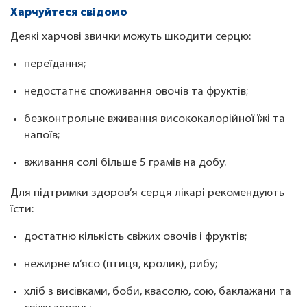
Харчуйтеся свідомо
Деякі харчові звички можуть шкодити серцю:
переїдання;
недостатнє споживання овочів та фруктів;
безконтрольне вживання висококалорійної їжі та
напоїв;
вживання солі більше 5 грамів на добу.
Для підтримки здоров’я серця лікарі рекомендують
їсти:
достатню кількість свіжих овочів і фруктів;
нежирне м’ясо (птиця, кролик), рибу;
хліб з висівками, боби, квасолю, сою, баклажани та