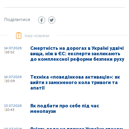
Поділитися
Інші новини
Смертність на дорогах в Україні удвічі
14.07.2026
16:52
вища, ніж в ЄС: експерти закликають
до комплексної реформи безпеки руху
Техніка «поведінкова активація»: як
14.07.2026
10:09
вийти з замкненого кола тривоги та
апатії
Як подбати про себе під час
13.07.2026
10:43
менопаузи