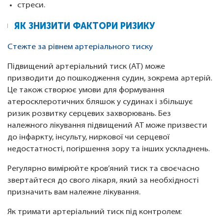
стреси.
ЯК ЗНИЗИТИ ФАКТОРИ РИЗИКУ
Стежте за рівнем артеріального тиску
Підвищений артеріальний тиск (АТ) може
призводити до пошкодження судин, зокрема артерій.
Це також створює умови для формування
атеросклеротичних бляшок у судинах і збільшує
ризик розвитку серцевих захворювань. Без
належного лікування підвищений АТ може призвести
до інфаркту, інсульту, ниркової чи серцевої
недостатності, погіршення зору та інших ускладнень.
Регулярно вимірюйте кров’яний тиск та своєчасно
звертайтеся до свого лікаря, який за необхідності
призначить вам належне лікування.
Як тримати артеріальний тиск під контролем: