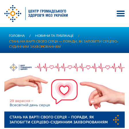
Перейти
ГОЛОВНА
/
НОВИНИ ТА ПУБЛІКАЦІЇ
/
до
СТАНЬ НА ВАРТІ СВОГО СЕРЦЯ — ПОРАДИ, ЯК ЗАПОБІГТИ СЕРЦЕВО-
основного
СУДИННИМ ЗАХВОРЮВАННЯМ
вмісту