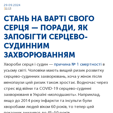
29.09.2024
11:13
СТАНЬ НА ВАРТІ СВОГО
СЕРЦЯ — ПОРАДИ, ЯК
ЗАПОБІГТИ СЕРЦЕВО-
СУДИННИМ
ЗАХВОРЮВАННЯМ
Хвороби серця і судин —
причина № 1 смертності
в
усьому світі. Чоловіки мають вищий ризик розвитку
серцево-судинних захворювань, хоча у жінок після
менопаузи цей ризик також зростає. Водночас через
стрес від війни та COVID-19 серцево-судинні
захворюваня в Україні «молодшають». Наприклад,
якщо до 2014 року інфаркти та інсульти були
хворобами людей віком 60 років, то тепер цей