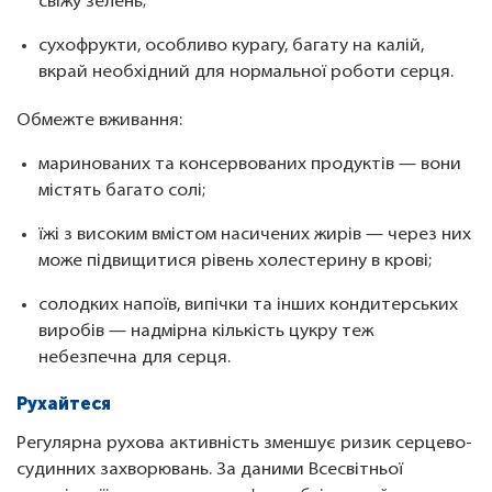
свіжу зелень;
сухофрукти, особливо курагу, багату на калій,
вкрай необхідний для нормальної роботи серця.
Обмежте вживання:
маринованих та консервованих продуктів — вони
містять багато солі;
їжі з високим вмістом насичених жирів — через них
може підвищитися рівень холестерину в крові;
солодких напоїв, випічки та інших кондитерських
виробів — надмірна кількість цукру теж
небезпечна для серця.
Рухайтеся
Регулярна рухова активність зменшує ризик серцево-
судинних захворювань. За даними Всесвітньої