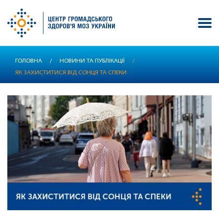
Перейти
ГОЛОВНА
/
НОВИНИ ТА ПУБЛІКАЦІЇ
/
до
ЯК ЗАХИСТИТИСЯ ВІД СОНЦЯ ТА СПЕКИ
основного
вмісту