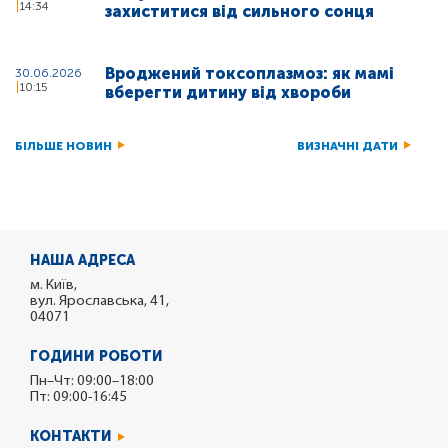
14:34
захиститися від сильного сонця
Вроджений токсоплазмоз: як мамі
30.06.2026
10:15
вберегти дитину від хвороби
БІЛЬШЕ НОВИН
ВИЗНАЧНІ ДАТИ
НАША АДРЕСА
м. Київ,
вул. Ярославська, 41,
04071
ГОДИНИ РОБОТИ
Пн–Чт: 09:00–18:00
Пт: 09:00-16:45
КОНТАКТИ