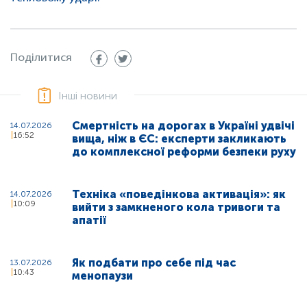
Поділитися
Інші новини
Смертність на дорогах в Україні удвічі
14.07.2026
16:52
вища, ніж в ЄС: експерти закликають
до комплексної реформи безпеки руху
Техніка «поведінкова активація»: як
14.07.2026
10:09
вийти з замкненого кола тривоги та
апатії
Як подбати про себе під час
13.07.2026
10:43
менопаузи