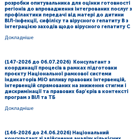
розробки опитувальника для оцінки готовності
регіонів
до впровадження інтегрованих послуг з
профілактики передачі від матері до дитини
ВІЛ-інфекції, сифілісу та вірусного гепатиту В з
інтеграцією заходів щодо вірусного гепатиту С
Докладніше
(147-2026 до 06.07.2026) Консультант з
координації процесів в рамках підготовки
проєкту Національної рамкової системи
індикаторів МіО впливу правових інтервенцій,
інтервенцій спрямованих на зниження стигми і
дискримінації та правових бар'єрів в контексті
програм з ВІЛ та ТБ
Докладніше
(146-2026 до 24.06.2026) Національний
консультант зі здійснення аналізу кількісних