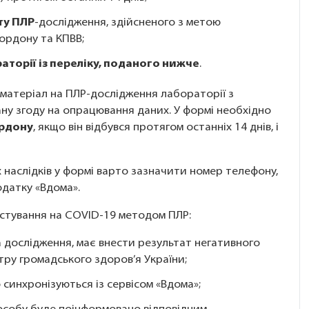
ту ПЛР
-дослідження, здійсненого з метою
ордону та КПВВ;
аторії із переліку, поданого нижче
.
 матеріал на ПЛР-дослідження лабораторії з
ну згоду на опрацювання даних. У формі необхідно
ордону
, якщо він відбувся протягом останніх 14 днів, і
наслідків у формі варто зазначити номер телефону,
датку «Вдома».
естування на COVID-19 методом ПЛР:
 дослідження, має внести результат негативного
ру громадського здоров’я України;
 синхронізуються із сервісом «Вдома»;