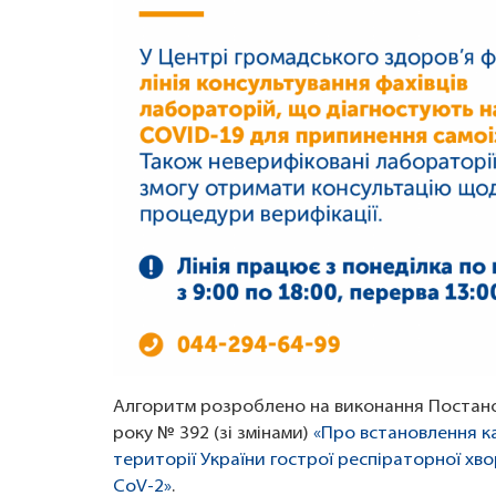
Алгоритм розроблено на виконання Постанови
року № 392 (зі змінами)
«Про встановлення к
території України гострої респіраторної хв
CoV-2»
.