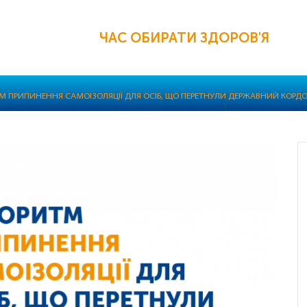
ЧАС ОБИРАТИ ЗДОРОВ'Я
М ПРИПИНЕННЯ САМОІЗОЛЯЦІЇ ДЛЯ ОСІБ, ЩО ПЕРЕТНУЛИ ДЕРЖАВНИЙ КОРД