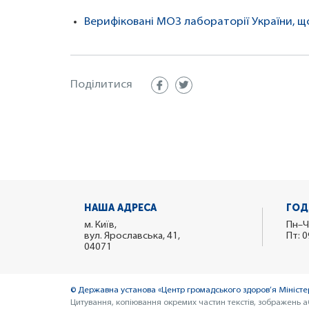
Верифіковані МОЗ лабораторії України, 
Поділитися
НАША АДРЕСА
ГОД
м. Київ,
Пн–Ч
вул. Ярославська, 41,
Пт: 0
04071
© Державна установа «Центр громадського здоров’я Міністер
Цитування, копіювання окремих частин текстів, зображень а