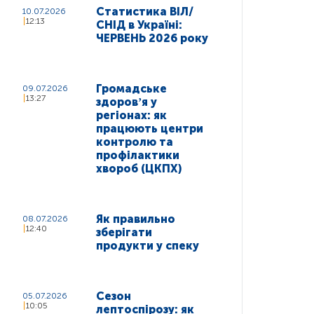
Статистика ВІЛ/
10.07.2026
12:13
СНІД в Україні:
ЧЕРВЕНЬ 2026 року
Громадське
09.07.2026
13:27
здоровʼя у
регіонах: як
працюють центри
контролю та
профілактики
хвороб (ЦКПХ)
Як правильно
08.07.2026
12:40
зберігати
продукти у спеку
Сезон
05.07.2026
10:05
лептоспірозу: як