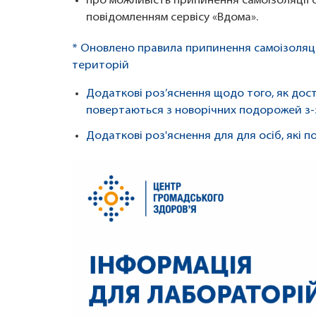
про можливість припинення самоізоляції 
повідомленням сервісу «Вдома».
* Оновлено правила припинення самоізоляції
територій
Додаткові роз’яснення щодо того, як до
повертаються з новорічних подорожей з-
Додаткові роз'яснення для для осіб, які 