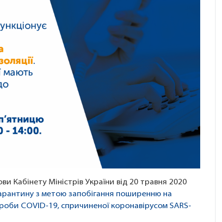
 Кабінету Міністрів України від 20 травня 2020
арантину з метою запобігання поширенню на
ороби COVID-19, спричиненої коронавірусом SARS-