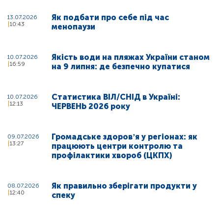
Як подбати про себе під час
13.07.2026
10:43
менопаузи
Якість води на пляжах України станом
10.07.2026
16:59
на 9 липня: де безпечно купатися
Статистика ВІЛ/СНІД в Україні:
10.07.2026
12:13
ЧЕРВЕНЬ 2026 року
Громадське здоровʼя у регіонах: як
09.07.2026
13:27
працюють центри контролю та
профілактики хвороб (ЦКПХ)
Як правильно зберігати продукти у
08.07.2026
12:40
спеку