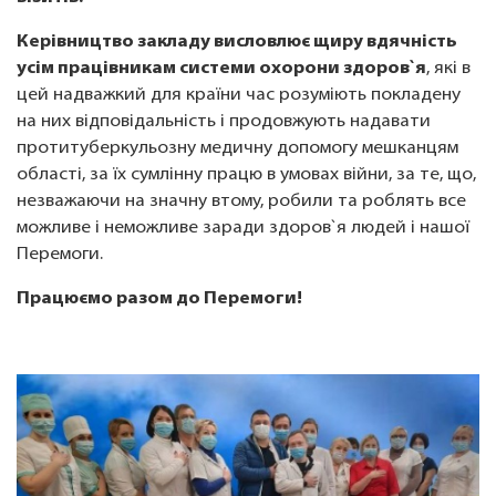
Керівництво закладу висловлює щиру вдячність
усім працівникам системи охорони здоров`я
, які в
цей надважкий для країни час розуміють покладену
на них відповідальність і продовжують надавати
протитуберкульозну медичну допомогу мешканцям
області, за їх сумлінну працю в умовах війни, за те, що,
незважаючи на значну втому, робили та роблять все
можливе і неможливе заради здоров`я людей і нашої
Перемоги.
Працюємо разом до Перемоги!