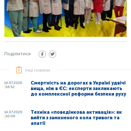
Поділитися
Інші новини
Смертність на дорогах в Україні удвічі
14.07.2026
16:52
вища, ніж в ЄС: експерти закликають
до комплексної реформи безпеки руху
Техніка «поведінкова активація»: як
14.07.2026
10:09
вийти з замкненого кола тривоги та
апатії