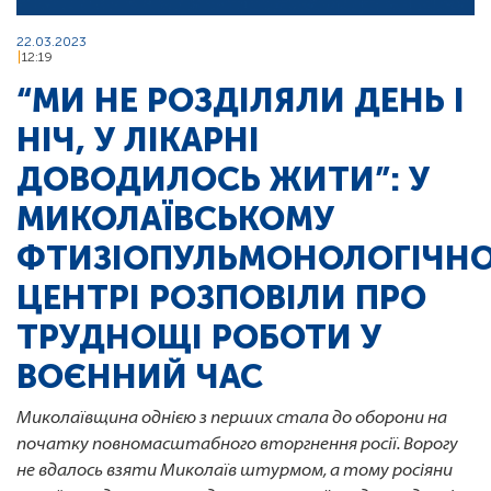
22.03.2023
12:19
“МИ НЕ РОЗДІЛЯЛИ ДЕНЬ І
НІЧ, У ЛІКАРНІ
ДОВОДИЛОСЬ ЖИТИ”: У
МИКОЛАЇВСЬКОМУ
ФТИЗІОПУЛЬМОНОЛОГІЧН
ЦЕНТРІ РОЗПОВІЛИ ПРО
ТРУДНОЩІ РОБОТИ У
ВОЄННИЙ ЧАС
Миколаївщина однією з перших стала до оборони на
початку повномасштабного вторгнення росії. Ворогу
не вдалось взяти Миколаїв штурмом, а тому росіяни