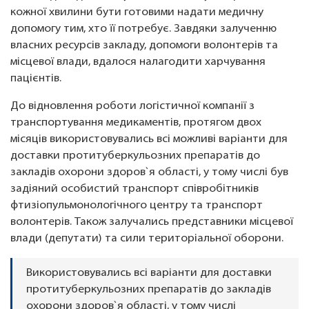
кожної хвилини бути готовими надати медичну
допомогу тим, хто її потребує. Завдяки залученню
власних ресурсів закладу, допомоги волонтерів та
місцевої влади, вдалося налагодити харчування
пацієнтів.
До відновлення роботи логістичної компанії з
транспортування медикаментів, протягом двох
місяців використовувались всі можливі варіанти для
доставки протитуберкульозних препаратів до
закладів охорони здоров`я області, у тому числі був
задіяний особистий транспорт співробітників
фтизіопульмонологічного центру та транспорт
волонтерів. Також залучались представники місцевої
влади (депутати) та сили територіальної оборони.
Використовувались всі варіанти для доставки
протитуберкульозних препаратів до закладів
охорони здоров`я області, у тому числі