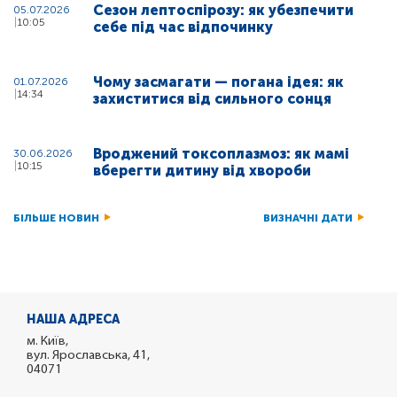
Сезон лептоспірозу: як убезпечити
05.07.2026
10:05
себе під час відпочинку
Чому засмагати — погана ідея: як
01.07.2026
14:34
захиститися від сильного сонця
Вроджений токсоплазмоз: як мамі
30.06.2026
10:15
вберегти дитину від хвороби
БІЛЬШЕ НОВИН
ВИЗНАЧНІ ДАТИ
НАША АДРЕСА
м. Київ,
вул. Ярославська, 41,
04071