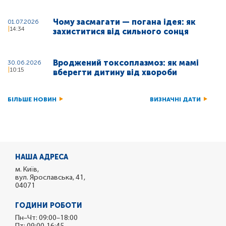
Чому засмагати — погана ідея: як
01.07.2026
14:34
захиститися від сильного сонця
Вроджений токсоплазмоз: як мамі
30.06.2026
10:15
вберегти дитину від хвороби
БІЛЬШЕ НОВИН
ВИЗНАЧНІ ДАТИ
НАША АДРЕСА
м. Київ,
вул. Ярославська, 41,
04071
ГОДИНИ РОБОТИ
Пн–Чт: 09:00–18:00