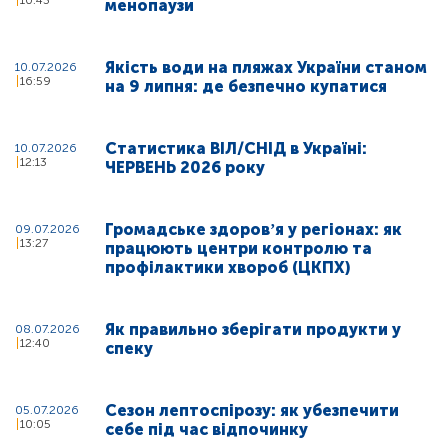
10:43
менопаузи
Якість води на пляжах України станом
10.07.2026
16:59
на 9 липня: де безпечно купатися
Статистика ВІЛ/СНІД в Україні:
10.07.2026
12:13
ЧЕРВЕНЬ 2026 року
Громадське здоровʼя у регіонах: як
09.07.2026
13:27
працюють центри контролю та
профілактики хвороб (ЦКПХ)
Як правильно зберігати продукти у
08.07.2026
12:40
спеку
Сезон лептоспірозу: як убезпечити
05.07.2026
10:05
себе під час відпочинку