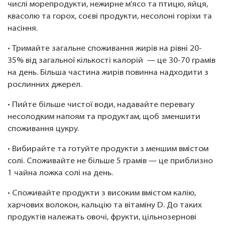
числі морепродукти, нежирне м'ясо та птицю, яйця,
квасолю та горох, соєві продукти, несолоні горіхи та
насіння.
• Тримайте загальне споживання жирів на рівні 20-
35% від загальної кількості калорій — це 30-70 грамів
на день. Більша частина жирів повинна надходити з
рослинних джерел.
• Пийте більше чистої води, надавайте перевагу
несолодким напоям та продуктам, щоб зменшити
споживання цукру.
• Вибирайте та готуйте продукти з меншим вмістом
солі. Споживайте не більше 5 грамів — це приблизно
1 чайна ложка солі на день.
• Споживайте продукти з високим вмістом калію,
харчових волокон, кальцію та вітаміну D. До таких
продуктів належать овочі, фрукти, цільнозернові