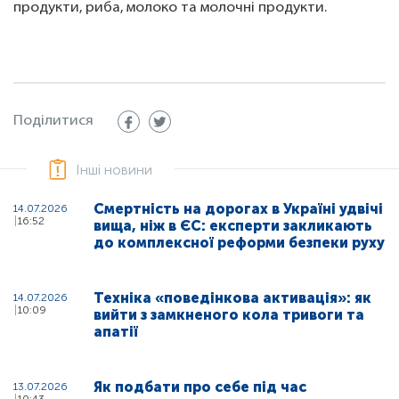
продукти, риба, молоко та молочні продукти.
Поділитися
Інші новини
Смертність на дорогах в Україні удвічі
14.07.2026
16:52
вища, ніж в ЄС: експерти закликають
до комплексної реформи безпеки руху
Техніка «поведінкова активація»: як
14.07.2026
10:09
вийти з замкненого кола тривоги та
апатії
Як подбати про себе під час
13.07.2026