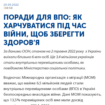
20.05.2022
08:58
ПОРАДИ ДЛЯ ВПО: ЯК
ХАРЧУВАТИСЯ ПІД ЧАС
ВІЙНИ, ЩОБ ЗБЕРЕГТИ
ЗДОРОВ’Я
За даними ООН, станом на 2 травня 2022 року з України
виїхали близько 6 млн осіб. Ще 3,4 мільйона українців
стали внутрішньо переміщеними особами, як
повідомляє Міністерство соціальної політики.
Водночас Міжнародна організація з міграції (МОМ)
вважає, що майже 6,5 мільйонів людей стали
внутрішньо переміщеними особами (ВПО) в Україні
безпосередньо внаслідок війни. Дані МОМ показують,
що 13,5% переміщених осіб вже мали досвід