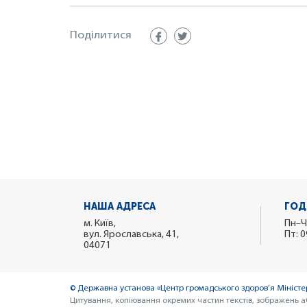
Поділитися
НАША АДРЕСА
ГОД
м. Київ,
Пн–Ч
вул. Ярославська, 41,
Пт: 0
04071
© Державна установа «Центр громадського здоров’я Міністер
Цитування, копіювання окремих частин текстів, зображень а