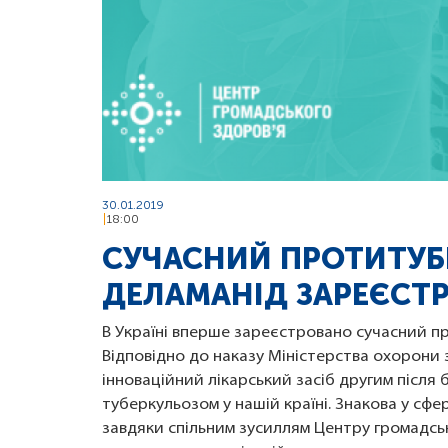
30.01.2019
18:00
СУЧАСНИЙ ПРОТИТУБ
ДЕЛАМАНІД ЗАРЕЄСТР
В Україні вперше зареєстровано сучасний п
Відповідно до наказу Міністерства охорони з
інноваційний лікарський засіб другим після б
туберкульозом у нашій країні. Знакова у сф
завдяки спільним зусиллям Центру громадсь