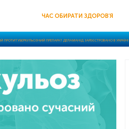
ЧАС ОБИРАТИ ЗДОРОВ'Я
Й ПРОТИТУБЕРКУЛЬОЗНИЙ ПРЕПАРАТ ДЕЛАМАНІД ЗАРЕЄСТРОВАНО В УКРАЇНІ