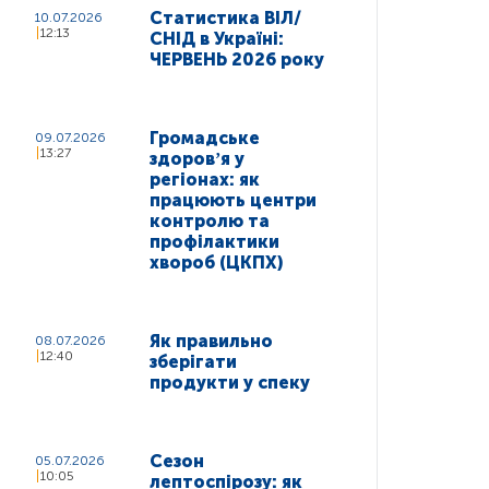
Статистика ВІЛ/
10.07.2026
12:13
СНІД в Україні:
ЧЕРВЕНЬ 2026 року
Громадське
09.07.2026
13:27
здоровʼя у
регіонах: як
працюють центри
контролю та
профілактики
хвороб (ЦКПХ)
Як правильно
08.07.2026
12:40
зберігати
продукти у спеку
Сезон
05.07.2026
10:05
лептоспірозу: як