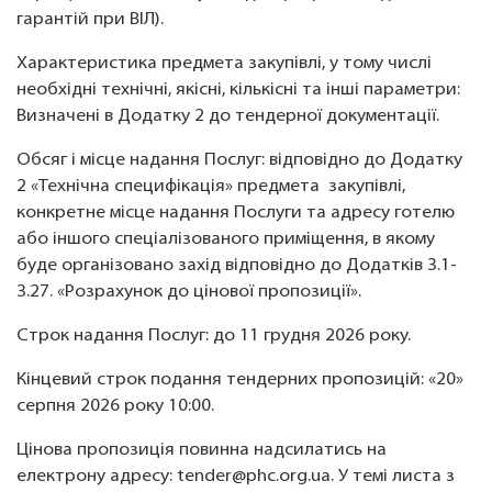
гарантій при ВІЛ).
Характеристика предмета закупівлі, у тому числі
необхідні технічні, якісні, кількісні та інші параметри:
Визначені в Додатку 2 до тендерної документації.
Обсяг і місце надання Послуг: відповідно до Додатку
2 «Технічна специфікація» предмета закупівлі,
конкретне місце надання Послуги та адресу готелю
або іншого спеціалізованого приміщення, в якому
буде організовано захід відповідно до Додатків 3.1-
3.27. «Розрахунок до цінової пропозиції».
Строк надання Послуг: до 11 грудня 2026 року.
Кінцевий строк подання тендерних пропозицій: «20»
серпня 2026 року 10:00.
Цінова пропозиція повинна надсилатись на
електрону адресу: tender@phc.org.ua. У темі листа з