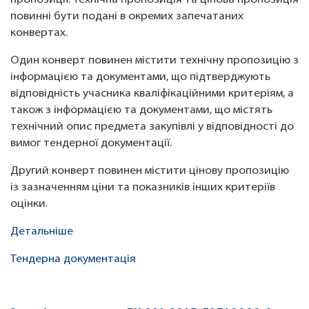
пропозиції. Технічна пропозиція та цінова пропозиція
повинні бути подані в окремих запечатаних
конвертах.
Один конверт повинен містити технічну пропозицію з
інформацією та документами, що підтверджують
відповідність учасника кваліфікаційними критеріям, а
також з інформацією та документами, що містять
технічний опис предмета закупівлі у відповідності до
вимог тендерної документації.
Другий конверт повинен містити цінову пропозицію
із зазначенням ціни та показників інших критеріїв
оцінки.
Детальніше
Тендерна документація