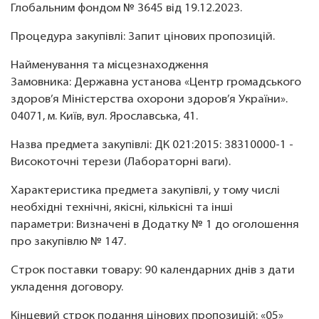
Глобальним фондом № 3645 від 19.12.2023.
Процедура закупівлі: Запит цінових пропозицій.
Найменування та місцезнаходження
Замовника: Державна установа «Центр громадського
здоров’я Міністерства охорони здоров’я України».
04071, м. Київ, вул. Ярославська, 41.
Назва предмета закупівлі: ДК 021:2015: 38310000-1 -
Високоточні терези (Лабораторні ваги).
Характеристика предмета закупівлі, у тому числі
необхідні технічні, якісні, кількісні та інші
параметри: Визначені в Додатку № 1 до оголошення
про закупівлю № 147.
Строк поставки товару: 90 календарних днів з дати
укладення договору.
Кінцевий строк подання цінових пропозицій: «05»