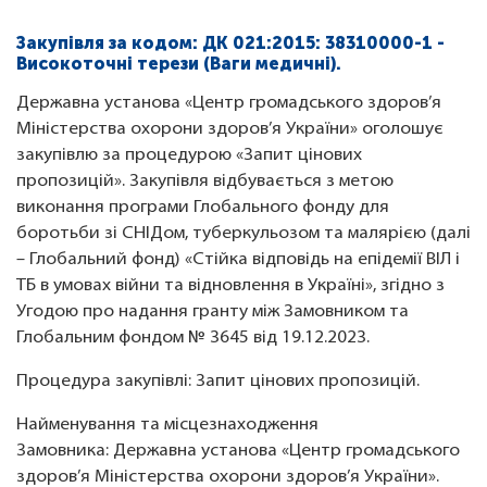
Закупівля за кодом: ДК 021:2015: 38310000-1 -
Високоточні терези (Ваги медичні).
Державна установа «Центр громадського здоров’я
Міністерства охорони здоров’я України» оголошує
закупівлю за процедурою «Запит цінових
пропозицій». Закупівля відбувається з метою
виконання програми Глобального фонду для
боротьби зі СНІДом, туберкульозом та малярією (далі
– Глобальний фонд) «Стійка відповідь на епідемії ВІЛ і
ТБ в умовах війни та відновлення в Україні», згідно з
Угодою про надання гранту між Замовником та
Глобальним фондом № 3645 від 19.12.2023.
Процедура закупівлі: Запит цінових пропозицій.
Найменування та місцезнаходження
Замовника: Державна установа «Центр громадського
здоров’я Міністерства охорони здоров’я України».