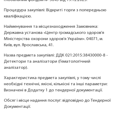
Глобальним фондом № 3645 від 19.12.2023.
Процедура закупівлі: Відкриті торги з попередньою
кваліфікацією.
Найменування та місцезнаходження Замовника:
Державна установа «Центр громадського здоров’я
Міністерства охорони здоров’я України». 04071, м.
Київ, вул. Ярославська, 41.
Назва предмета закупівлі: ДДК 021:2015:38430000-8 -
Детектори та аналізатори (Гематологічний
аналізатор).
Характеристика предмета закупівлі, у тому числі
необхідні технічні, якісні, кількісні та інші параметри:
Визначені в Додатку 1 до тендерної документації.
Обсяг і місце надання послуг: відповідно до Тендерної
Документації.