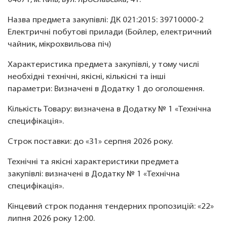
04071, м. Київ, вул. Ярославська, 41.
Назва предмета закупівлі: ДК 021:2015: 39710000-2
Електричні побутові прилади (Бойлер, електричний
чайник, мікрохвильова піч)
Характеристика предмета закупівлі, у тому числі
необхідні технічні, якісні, кількісні та інші
параметри: Визначені в Додатку 1 до оголошення.
Кількість Товару: визначена в Додатку № 1 «Технічна
специфікація».
Строк поставки: до «31» серпня 2026 року.
Технічні та якісні характеристики предмета
закупівлі: визначені в Додатку № 1 «Технічна
специфікація».
Кінцевий строк подання тендерних пропозицій: «22»
липня 2026 року 12:00.