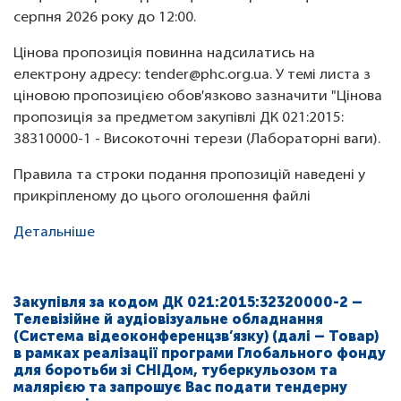
серпня 2026 року до 12:00.
Цінова пропозиція повинна надсилатись на
електрону адресу: tender@phc.org.ua. У темі листа з
ціновою пропозицією обов'язково зазначити "Цінова
пропозиція за предметом закупівлі ДК 021:2015:
38310000-1 - Високоточні терези (Лабораторні ваги).
Правила та строки подання пропозицій наведені у
прикріпленому до цього оголошення файлі
Детальніше
Закупівля за кодом ДК 021:2015:32320000-2 –
Телевізійне й аудіовізуальне обладнання
(Система відеоконференцзв’язку) (далі – Товар)
в рамках реалізації програми Глобального фонду
для боротьби зі СНІДом, туберкульозом та
малярією та запрошує Вас подати тендерну