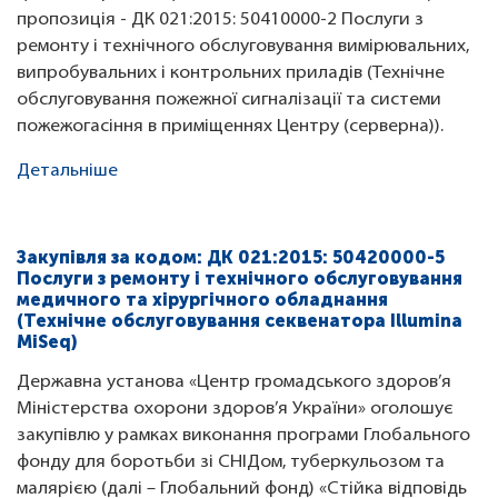
пропозиція - ДК 021:2015: 50410000-2 Послуги з
ремонту і технічного обслуговування вимірювальних,
випробувальних і контрольних приладів (Технічне
обслуговування пожежної сигналізації та системи
пожежогасіння в приміщеннях Центру (серверна)).
Детальніше
Закупівля за кодом: ДК 021:2015: 50420000-5
Послуги з ремонту і технічного обслуговування
медичного та хірургічного обладнання
(Технічне обслуговування секвенатора Illumina
MiSeq)
Державна установа «Центр громадського здоров’я
Міністерства охорони здоров’я України» оголошує
закупівлю у рамках виконання програми Глобального
фонду для боротьби зі СНІДом, туберкульозом та
малярією (далі – Глобальний фонд) «Стійка відповідь