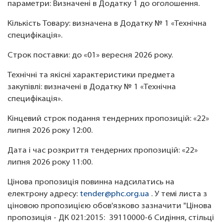
параметри: Визначені в Додатку 1 до оголошення.
Кількість Товару: визначена в Додатку № 1 «Технічна
специфікація».
Строк поставки: до «01» вересня 2026 року.
Технічні та якісні характеристики предмета
закупівлі: визначені в Додатку № 1 «Технічна
специфікація».
Кінцевий строк подання тендерних пропозицій: «22»
липня 2026 року 12:00.
Дата і час розкриття тендерних пропозицій: «22»
липня 2026 року 11:00.
Цінова пропозиція повинна надсилатись на
електрону адресу:
tender@phc.org.ua
. У темі листа з
ціновою пропозицією обов'язково зазначити "Цінова
пропозиція - ДК 021:2015: 39110000-6 Сидіння, стільці