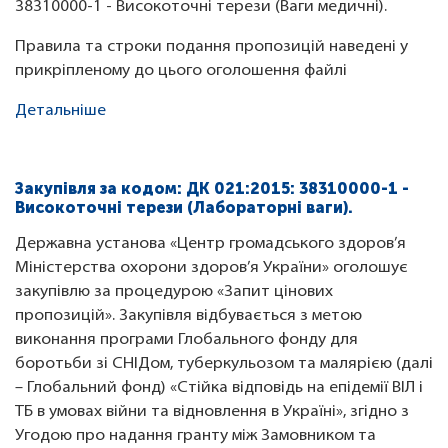
38310000-1 - Високоточні терези (Ваги медичні).
Правила та строки подання пропозицій наведені у
прикріпленому до цього оголошення файлі
Детальніше
Закупівля за кодом: ДК 021:2015: 38310000-1 -
Високоточні терези (Лабораторні ваги).
Державна установа «Центр громадського здоров’я
Міністерства охорони здоров’я України» оголошує
закупівлю за процедурою «Запит цінових
пропозицій». Закупівля відбувається з метою
виконання програми Глобального фонду для
боротьби зі СНІДом, туберкульозом та малярією (далі
– Глобальний фонд) «Стійка відповідь на епідемії ВІЛ і
ТБ в умовах війни та відновлення в Україні», згідно з
Угодою про надання гранту між Замовником та