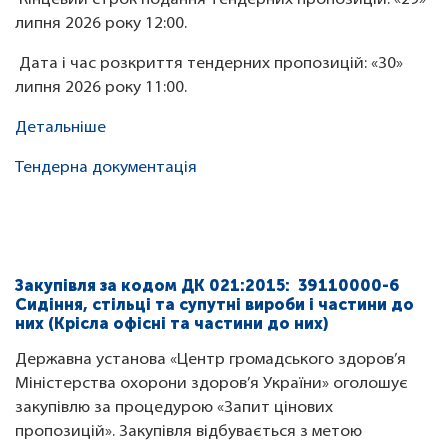
Кінцевий строк подання тендерних пропозицій: «29»
липня 2026 року 12:00.
Дата і час розкриття тендерних пропозицій: «30»
липня 2026 року 11:00.
Детальніше
Тендерна документація
Закупівля за кодом ДК 021:2015: 39110000-6
Сидіння, стільці та супутні вироби і частини до
них (Крісла офісні та частини до них)
Державна установа «Центр громадського здоров’я
Міністерства охорони здоров’я України» оголошує
закупівлю за процедурою «Запит цінових
пропозицій». Закупівля відбувається з метою