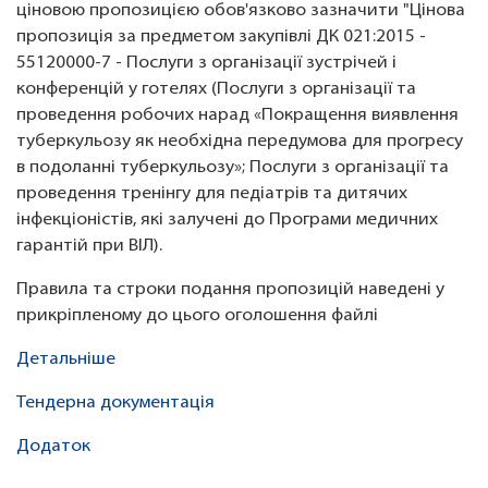
ціновою пропозицією обов'язково зазначити "Цінова
пропозиція за предметом закупівлі ДК 021:2015 -
55120000-7 - Послуги з організації зустрічей і
конференцій у готелях (Послуги з організації та
проведення робочих нарад «Покращення виявлення
туберкульозу як необхідна передумова для прогресу
в подоланні туберкульозу»; Послуги з організації та
проведення тренінгу для педіатрів та дитячих
інфекціоністів, які залучені до Програми медичних
гарантій при ВІЛ).
Правила та строки подання пропозицій наведені у
прикріпленому до цього оголошення файлі
Детальніше
Тендерна документація
Додаток