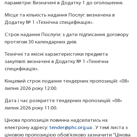
параметри: Визначені в Додатку 1 до оголошення.
Місце та кількість надання Послуг: визначена в
Додатку № 1 «Технічна специфікація».
Строк надання Послуги: з дати підписання договору
протягом 30 календарних днів.
Технічні та якісні характеристики предмета
закупівлі: визначені в Додатку № 1 «Технічна
специфікація».
Кінцевий строк подання тендерних пропозицій: «08»
липня 2026 року 12:00.
Дата і час розкриття тендерних пропозицій: «08»
липня 2026 року 11:00.
Цінова пропозиція повинна надсилатись на
електрону адресу:
tender@phc.org.ua
. У темі листа з
ціновою пропозицією обов'язково зазначити "Цінова