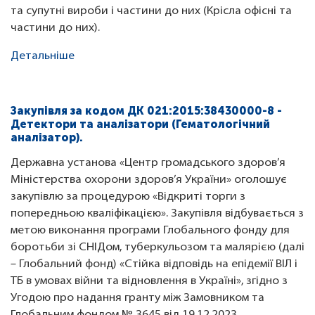
та супутні вироби і частини до них (Крісла офісні та
частини до них).
Детальніше
Закупівля за кодом ДК 021:2015:38430000-8 -
Детектори та аналізатори (Гематологічний
аналізатор).
Державна установа «Центр громадського здоров’я
Міністерства охорони здоров’я України» оголошує
закупівлю за процедурою «Відкриті торги з
попередньою кваліфікацією». Закупівля відбувається з
метою виконання програми Глобального фонду для
боротьби зі СНІДом, туберкульозом та малярією (далі
– Глобальний фонд) «Стійка відповідь на епідемії ВІЛ і
ТБ в умовах війни та відновлення в Україні», згідно з
Угодою про надання гранту між Замовником та