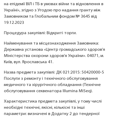
на епідемії ВІЛ і ТБ в умовах війни та відновлення в
Україні», згідно з Угодою про надання гранту між
Замовником та Глобальним фондом № 3645 від
19.12.2023
Процедура закупівлі: Відкриті торги.
Найменування та місцезнаходження Замовника:
Державна установа «Центр громадського здоров’я
Міністерства охорони здоров’я України». 04071, м.
Київ, вул. Ярославська 41.
Назва предмета закупівлі: ДК 021:2015: 50420000-5
Послуги з ремонту і технічного обслуговування
медичного та хірургічного обладнання (Технічне
обслуговування секвенатора Illumina MiSeq).
Характеристика предмета закупівлі, у тому числі
необхідні технічні, якісні, кількісні та інші
параметри: визначені в Додатку 2 до тендерної