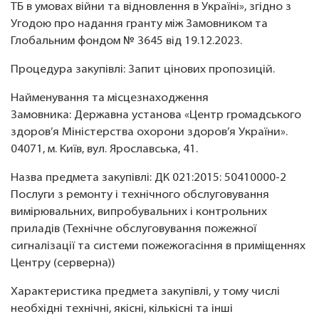
ТБ в умовах війни та відновлення в Україні», згідно з
Угодою про надання гранту між Замовником та
Глобальним фондом № 3645 від 19.12.2023.
Процедура закупівлі: Запит цінових пропозицій.
Найменування та місцезнаходження
Замовника: Державна установа «Центр громадського
здоров’я Міністерства охорони здоров’я України».
04071, м. Київ, вул. Ярославська, 41.
Назва предмета закупівлі: ДК 021:2015: 50410000-2
Послуги з ремонту і технічного обслуговування
вимірювальних, випробувальних і контрольних
приладів (Технічне обслуговування пожежної
сигналізації та системи пожежогасіння в приміщеннях
Центру (серверна))
Характеристика предмета закупівлі, у тому числі
необхідні технічні, якісні, кількісні та інші