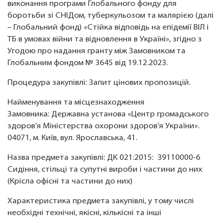
виконання програми Глобального фонду для
боротьби зі СНІДом, туберкульозом та малярією (далі
– Глобальний фонд) «Стійка відповідь на епідемії ВІЛ і
ТБ в умовах війни та відновлення в Україні», згідно з
Угодою про надання гранту між Замовником та
Глобальним фондом № 3645 від 19.12.2023.
Процедура закупівлі: Запит цінових пропозицій.
Найменування та місцезнаходження
Замовника: Державна установа «Центр громадського
здоров’я Міністерства охорони здоров’я України».
04071, м. Київ, вул. Ярославська, 41.
Назва предмета закупівлі: ДК 021:2015: 39110000-6
Сидіння, стільці та супутні вироби і частини до них
(Крісла офісні та частини до них)
Характеристика предмета закупівлі, у тому числі
необхідні технічні, якісні, кількісні та інші