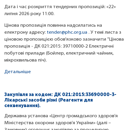
Дата і час розкриття тендерних пропозицій: «22»
липня 2026 року 11:00.
Цінова пропозиція повинна надсилатись на
електрону адресу:
tender@phc.org.ua
. У темі листа з
ціновою пропозицією обов'язково зазначити "Цінова
пропозиція - ДК 021:2015: 39710000-2 Електричні
побутові прилади (Бойлер, електричний чайник,
мікрохвильова піч).
Детальніше
Закупівля за кодом:
ДК 021:2015:33690000-3-
Лікарські засоби різні (Реагенти для
секвенування)
.
Державна установа «Центр громадського здоров’я
Міністерства охорони здоров’я України»
(далі –