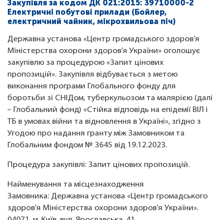
Закупівля за кодом ДК 021:2015: 39710000-2
Електричні побутові прилади (Бойлер,
електричний чайник, мікрохвильова піч)
Державна установа «Центр громадського здоров’я
Міністерства охорони здоров’я України» оголошує
закупівлю за процедурою «Запит цінових
пропозицій». Закупівля відбувається з метою
виконання програми Глобального фонду для
боротьби зі СНІДом, туберкульозом та малярією (далі
– Глобальний фонд) «Стійка відповідь на епідемії ВІЛ і
ТБ в умовах війни та відновлення в Україні», згідно з
Угодою про надання гранту між Замовником та
Глобальним фондом № 3645 від 19.12.2023.
Процедура закупівлі: Запит цінових пропозицій.
Найменування та місцезнаходження
Замовника: Державна установа «Центр громадського
здоров’я Міністерства охорони здоров’я України».