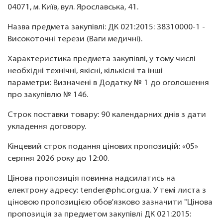
04071, м. Київ, вул. Ярославська, 41.
Назва предмета закупівлі: ДК 021:2015: 38310000-1 -
Високоточні терези (Ваги медичні).
Характеристика предмета закупівлі, у тому числі
необхідні технічні, якісні, кількісні та інші
параметри: Визначені в Додатку № 1 до оголошення
про закупівлю № 146.
Строк поставки товару: 90 календарних днів з дати
укладення договору.
Кінцевий строк подання цінових пропозицій: «05»
серпня 2026 року до 12:00.
Цінова пропозиція повинна надсилатись на
електрону адресу: tender@phc.org.ua. У темі листа з
ціновою пропозицією обов'язково зазначити "Цінова
пропозиція за предметом закупівлі ДК 021:2015: