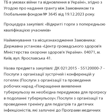
ТБ в умовах війни та відновлення в Україні», згідно з
Угодою про надання гранту між Замовником та
Глобальним фондом № 3645 від 19.12.2023 року.
Процедура закупівлі: «Відкриті торги з попередньою
кваліфікацією учасників»
Найменування та місцезнаходження Замовника:
Державна установа «Центр громадського здоров’я
Міністерства охорони здоров’я України». 04071, м.
Київ, вул. Ярославська 41.
Назва предмета закупівлі: ДК 021:2015 - 55120000-7 -
Послуги з організації зустрічей і конференцій у
готелях (Послуги з організації та проведення
робочих нарад «Покращення виявлення
туберкульозу як необхідна передумова для прогресу
в подоланні туберкульозу»; Послуги з організації та
проведення тренінгу для педіатрів та дитячих
інфекціоністів, які залучені до Програми медичних