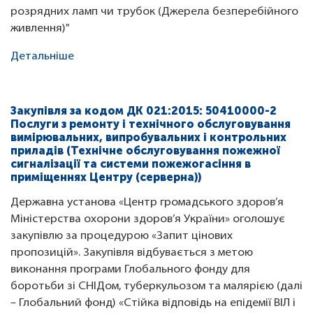
розрядних ламп чи трубок (Джерела безперебійного
живлення)"
Детальніше
Закупівля за кодом ДК 021:2015: 50410000-2
Послуги з ремонту і технічного обслуговування
вимірювальних, випробувальних і контрольних
приладів (Технічне обслуговування пожежної
сигналізації та системи пожежогасіння в
приміщеннях Центру (серверна))
Державна установа «Центр громадського здоров’я
Міністерства охорони здоров’я України» оголошує
закупівлю за процедурою «Запит цінових
пропозицій». Закупівля відбувається з метою
виконання програми Глобального фонду для
боротьби зі СНІДом, туберкульозом та малярією (далі
– Глобальний фонд) «Стійка відповідь на епідемії ВІЛ і