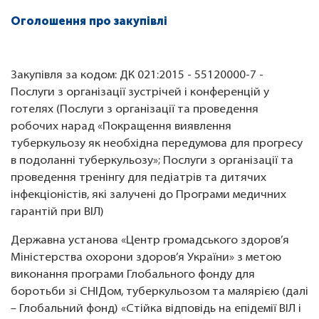
Оголошення про закупівлі
Закупівля за кодом: ДК 021:2015 - 55120000-7 -
Послуги з організації зустрічей і конференцій у
готелях (Послуги з організації та проведення
робочих нарад «Покращення виявлення
туберкульозу як необхідна передумова для прогресу
в подоланні туберкульозу»; Послуги з організації та
проведення тренінгу для педіатрів та дитячих
інфекціоністів, які залучені до Програми медичних
гарантій при ВІЛ)
Державна установа «Центр громадського здоров’я
Міністерства охорони здоров’я України» з метою
виконання програми Глобального фонду для
боротьби зі СНІДом, туберкульозом та малярією (далі
– Глобальний фонд) «Стійка відповідь на епідемії ВІЛ і