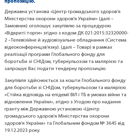
пропозицію.
Державна установа «Центр громадського здоров’я
Міністерства охорони здоров’я України»
(далі –
Замовник) оголошує закупівлю за процедурою
«Відкриті торги» згідно з кодом ДК 021:2015:32320000-
2 –Телевізійне й аудіовізуальне обладнання (Система
відеоконференцзв’язку). (далі – Товар) в рамках
реалізації програми Глобального фонду для
боротьби зі СНІДом, туберкульозом та малярією та
запрошує Вас подати тендерну пропозицію.
Закупівля здійснюється за кошти Глобального фонду
для боротьби зі СНІДом, туберкульозом та малярією
«Стійка відповідь на епідемії ВІЛ і ТБ в умовах війни та
відновлення України», згідно з Угодою про надання
гранту між Державною установою «Центр
громадського здоров’я Міністерства охорони
здоров’я України» та Глобальним фондом № 3645 від
19.12.2023 року.